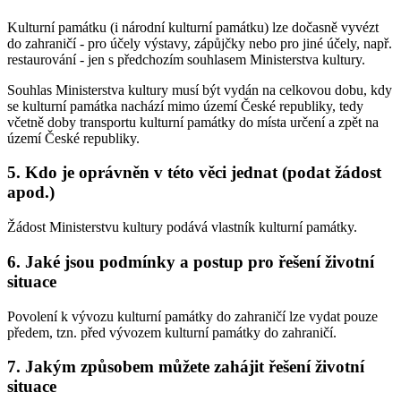
Kulturní památku (i národní kulturní památku) lze dočasně vyvézt
do zahraničí - pro účely výstavy, zápůjčky nebo pro jiné účely, např.
restaurování - jen s předchozím souhlasem Ministerstva kultury.
Souhlas Ministerstva kultury musí být vydán na celkovou dobu, kdy
se kulturní památka nachází mimo území České republiky, tedy
včetně doby transportu kulturní památky do místa určení a zpět na
území České republiky.
5. Kdo je oprávněn v této věci jednat (podat žádost
apod.)
Žádost Ministerstvu kultury podává vlastník kulturní památky.
6. Jaké jsou podmínky a postup pro řešení životní
situace
Povolení k vývozu kulturní památky do zahraničí lze vydat pouze
předem, tzn. před vývozem kulturní památky do zahraničí.
7. Jakým způsobem můžete zahájit řešení životní
situace