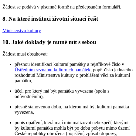
Žádost se podává v písemné formě na předepsaném formuláři.
8. Na které instituci životní situaci řešit
Ministerstvo kultury
10. Jaké doklady je nutné mít s sebou
Žádost musí obsahovat:
přesnou identifikaci kulturní památky a rejstříkové číslo v
Ústředním seznamu kulturních památek
, popř. číslo jednacího
rozhodnutí Ministerstva kultury o prohlášení věci za kulturní
památku,
účel, pro který má být památka vyvezena (spolu s
odůvodněním),
přesně stanovenou dobu, na kterou má být kulturní památka
vyvezena,
popis opatření, která mají minimalizovat nebezpečí, kterými
by kulturní památka mohla být po dobu pobytu mimo území
České republiky ohrožena (pojištění, způsob dopravy,