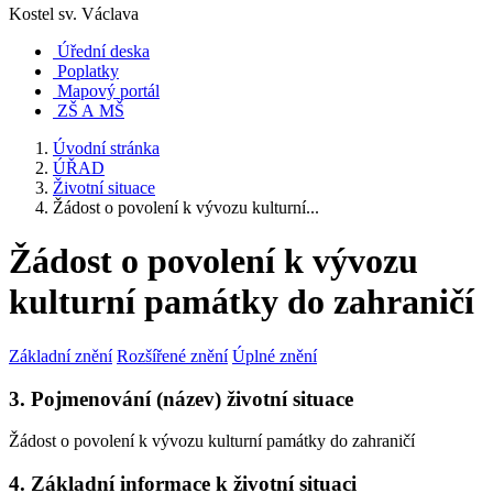
Kostel sv. Václava
Úřední deska
Poplatky
Mapový portál
ZŠ A MŠ
Úvodní stránka
ÚŘAD
Životní situace
Žádost o povolení k vývozu kulturní...
Žádost o povolení k vývozu
kulturní památky do zahraničí
Základní znění
Rozšířené znění
Úplné znění
3. Pojmenování (název) životní situace
Žádost o povolení k vývozu kulturní památky do zahraničí
4. Základní informace k životní situaci