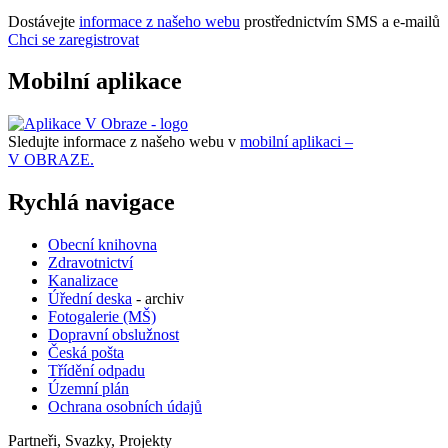
Dostávejte
informace z našeho webu
prostřednictvím SMS a e-mailů
Chci se zaregistrovat
Mobilní aplikace
Sledujte informace z našeho webu v
mobilní aplikaci –
V OBRAZE.
Rychlá navigace
Obecní knihovna
Zdravotnictví
Kanalizace
Úřední deska
- archiv
Fotogalerie (MŠ)
Dopravní obslužnost
Česká pošta
Třídění odpadu
Územní plán
Ochrana osobních údajů
Partneři, Svazky, Projekty