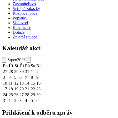
Zastupitelstvo
Veřejné zakázky
Rozpočet obce
Poplatky
Vodovod
Kanalizace
Dotace
Životní situace
Kalendář akcí
Srpen
2026
Po
Út
St
Čt
Pá
So
Ne
27
28
29
30
31
1
2
3
4
5
6
7
8
9
10
11
12
13
14
15
16
17
18
19
20
21
22
23
24
25
26
27
28
29
30
31
1
2
3
4
5
6
Přihlášení k odběru zpráv