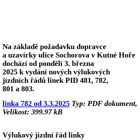
Na základě požadavku dopravce
a uzavírky ulice Sochorova v Kutné Hoře
dochází od pondělí 3. března
2025 k vydání nových výlukových
jízdních řádů linek PID 481, 782,
801 a 803.
linka 782 od 3.3.2025
Typ: PDF dokument,
Velikost: 399.97 kB
Výlukový jízdní řád linky