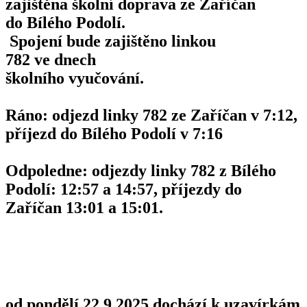
zajištěna školní doprava ze Zaříčan
do Bílého Podolí.
Spojení bude zajištěno linkou
782 ve dnech
školního vyučování.
Ráno: odjezd linky 782 ze Zaříčan v 7:12,
příjezd do Bílého Podolí v 7:16
Odpoledne: odjezdy linky 782 z Bílého
Podolí: 12:57 a 14:57, příjezdy do
Zaříčan 13:01 a 15:01.
od pondělí 22.9.2025 dochází k uzavírkám