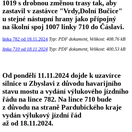
1019 s drobnou změnou trasy tak, aby
zastavil v zastávce "Vrdy,Dolní Bučice"
u stejné nástupní hrany jako přípojný
na školní spoj 1007 linky 710 do Čáslavi.
linka 782 od 18.11.2024
Typ: PDF dokument, Velikost: 408.76 kB
linka 710 od 18.11 2024
Typ: PDF dokument, Velikost: 400.53 kB
Od pondělí 11.11.2024 dojde k uzavírce
silnice u Zbyslavi z důvodu havarijního
stavu mostu a vydání výlukového jízdního
řádu na lince 782. Na lince 710 bude
z důvodu na straně Pardubického kraje
vydán výlukový jízdní řád
až od 18.11.2024.