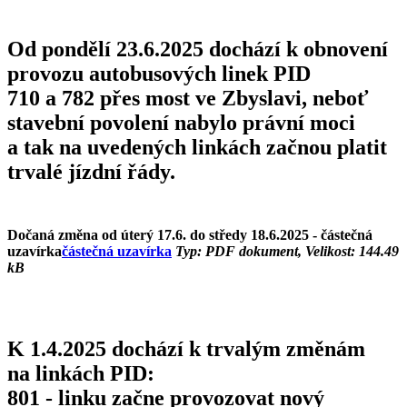
Od pondělí 23.6.2025 dochází k obnovení
provozu autobusových linek PID
710 a 782 přes most ve Zbyslavi, neboť
stavební povolení nabylo právní moci
a tak na uvedených linkách začnou platit
trvalé jízdní řády.
Dočaná změna od úterý 17.6. do středy 18.6.2025 - částečná
uzavírka
částečná uzavírka
Typ: PDF dokument, Velikost: 144.49
kB
K 1.4.2025 dochází k trvalým změnám
na linkách PID:
801 - linku začne provozovat nový