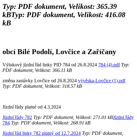
Typ: PDF dokument, Velikost: 365.39
kB
Typ: PDF dokument, Velikost: 416.08
kB
obcí Bílé Podolí, Lovčice a Zaříčany
Výlukový jízdní řád linky PID 784 od 26.8.2024
784 (4).pdf
Typ:
PDF dokument, Velikost: 366.11 kB
změna zastávky Lovčice od 26.8.2024
vývěska-Lovčice (1).pdf
Typ: PDF dokument, Velikost: 318.57 kB
Jízdní řády platné od 4.3.2024
Jízdní řády 782
Typ: PDF dokument, Velikost: 271.01 kB
Jízdní řády
784
Typ: PDF dokument, Velikost: 268.91 kB
Jízdní řád linky 782 platný od 12.7.2024
Typ: PDF dokument,