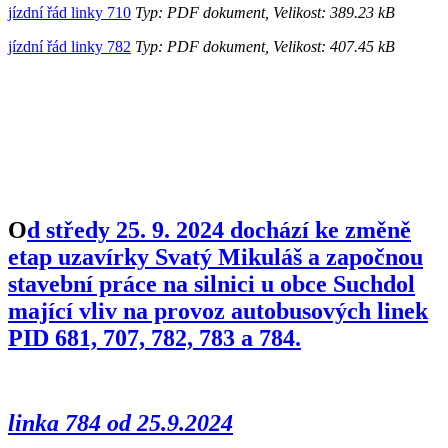
jízdní řád linky 710
Typ: PDF dokument, Velikost: 389.23 kB
jízdní řád linky 782
Typ: PDF dokument, Velikost: 407.45 kB
O
d středy 25. 9. 2024 dochází ke změně
etap uzavírky Svatý Mikuláš a započnou
stavební práce na silnici u obce Suchdol
mající vliv na provoz autobusových linek
PID 681, 707, 782, 783 a 784.
linka 784 od 25.9.2024