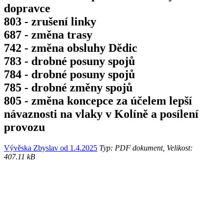
dopravce
803 - zrušení linky
687 - změna trasy
742 - změna obsluhy Dědic
783 - drobné posuny spojů
784 - drobné posuny spojů
785 - drobné změny spojů
805 - změna koncepce za účelem lepší
návaznosti na vlaky v Kolíně a posílení
provozu
Vývěska Zbyslav od 1.4.2025
Typ: PDF dokument, Velikost:
407.11 kB