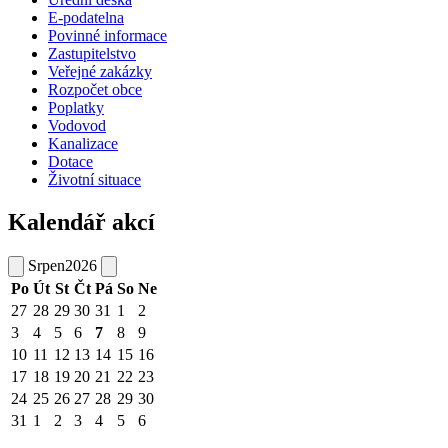
E-podatelna
Povinné informace
Zastupitelstvo
Veřejné zakázky
Rozpočet obce
Poplatky
Vodovod
Kanalizace
Dotace
Životní situace
Kalendář akcí
Srpen
2026
Po
Út
St
Čt
Pá
So
Ne
27
28
29
30
31
1
2
3
4
5
6
7
8
9
10
11
12
13
14
15
16
17
18
19
20
21
22
23
24
25
26
27
28
29
30
31
1
2
3
4
5
6