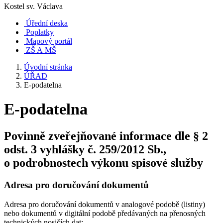
Kostel sv. Václava
Úřední deska
Poplatky
Mapový portál
ZŠ A MŠ
Úvodní stránka
ÚŘAD
E-podatelna
E-podatelna
Povinně zveřejňované informace dle § 2
odst. 3 vyhlášky č. 259/2012 Sb.,
o podrobnostech výkonu spisové služby
Adresa pro doručování dokumentů
Adresa pro doručování dokumentů v analogové podobě (listiny)
nebo dokumentů v digitální podobě předávaných na přenosných
technických nosičích dat: