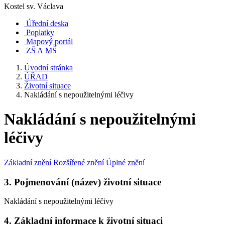
Kostel sv. Václava
Úřední deska
Poplatky
Mapový portál
ZŠ A MŠ
Úvodní stránka
ÚŘAD
Životní situace
Nakládání s nepoužitelnými léčivy
Nakládání s nepoužitelnými
léčivy
Základní znění
Rozšířené znění
Úplné znění
3. Pojmenování (název) životní situace
Nakládání s nepoužitelnými léčivy
4. Základní informace k životní situaci