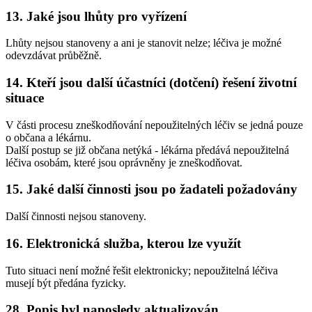
13. Jaké jsou lhůty pro vyřízení
Lhůty nejsou stanoveny a ani je stanovit nelze; léčiva je možné
odevzdávat průběžně.
14. Kteří jsou další účastníci (dotčení) řešení životní
situace
V části procesu zneškodňování nepoužitelných léčiv se jedná pouze
o občana a lékárnu.
Další postup se již občana netýká - lékárna předává nepoužitelná
léčiva osobám, které jsou oprávněny je zneškodňovat.
15. Jaké další činnosti jsou po žadateli požadovány
Další činnosti nejsou stanoveny.
16. Elektronická služba, kterou lze využít
Tuto situaci není možné řešit elektronicky; nepoužitelná léčiva
musejí být předána fyzicky.
28. Popis byl naposledy aktualizován