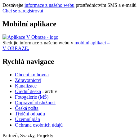
Dostávejte
informace z našeho webu
prostřednictvím SMS a e-mailů
Chci se zaregistrovat
Mobilní aplikace
Sledujte informace z našeho webu v
mobilní aplikaci –
V OBRAZE.
Rychlá navigace
Obecní knihovna
Zdravotnictví
Kanalizace
Úřední deska
- archiv
Fotogalerie (MŠ)
Dopravní obslužnost
Česká pošta
Třídění odpadu
Územní plán
Ochrana osobních údajů
Partneři, Svazky, Projekty