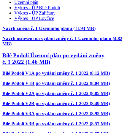
Územní plán
Výkres - ÚP Bílé Podolí
Výkres - ÚP Zaříčany
Výkres - ÚP Lovčice
Návrh změna č. 1 Územního plánu (11.93 MB)
Návrh usnesení na vydání změny č. 1 Územního plánu (4.82
MB)
Bílé Podolí Územní plán po vydání změny
č. 1 2022 (1.46 MB)
Bílé Podolí V1A po vydání změny č. 1 2022 (8.12 MB)
Bílé Podolí V1B po vydání změny č. 1 2022 (8.04 MB)
Bílé Podolí V2A po vydání změny č. 1 2022 (8.85 MB)
Bílé Podolí V2B po vydání změny č. 1 2022 (8.49 MB)
Bílé Podolí V3A po vydání změny č. 1 2022 (8.95 MB)
Bílé Podolí V3B po vydání změny č. 1 2022 (8.57 MB)