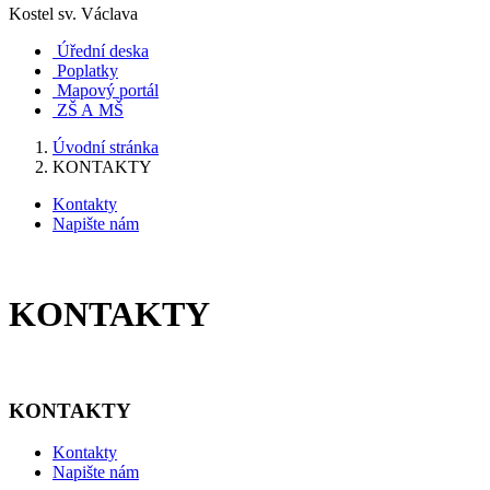
Kostel sv. Václava
Úřední deska
Poplatky
Mapový portál
ZŠ A MŠ
Úvodní stránka
KONTAKTY
Kontakty
Napište nám
KONTAKTY
KONTAKTY
Kontakty
Napište nám