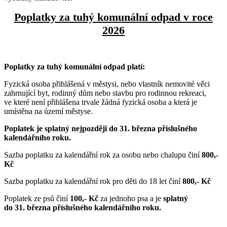
Poplatky za tuhý komunální odpad v roce
2026
Poplatky za tuhý komunální odpad platí:
Fyzická osoba přihlášená v městysi, nebo vlastník nemovité věci
zahrnující byt, rodinný dům nebo stavbu pro rodinnou rekreaci,
ve které není přihlášena trvale žádná fyzická osoba a která je
umístěna na území městyse.
Poplatek je splatný nejpozději do 31. března příslušného
kalendářního roku.
Sazba poplatku za kalendářní rok za osobu nebo chalupu činí
800,-
Kč
Sazba poplatku za kalendářní rok pro děti do 18 let činí
800,- Kč
Poplatek ze psů činí
100,- Kč
za jednoho psa a je
splatný
do 31. března příslušného kalendářního roku.