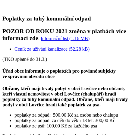
Poplatky za tuhý komunální odpad
POZOR OD ROKU 2021 změna v platbách více
informací zde
:
Informační list (1.16 MB)
Ceník za užívání kanalizace (52.28 kB)
(TKO splatné do 31.3.)
Úřad obce informuje o poplatcích pro povinné subjekty
ve správním obvodu obce
Občané, kteří mají trvalý pobyt v obci Lovčice nebo občané,
kteří vlastní nemovitost v obci Lovčice (chalupáři) hradí
poplatky za tuhý komunální odpad. Občané, kteří mají trvalý
podyt v obci Lovčice hradí také poplatek za psa.
poplatky za odpad: 500,00 Kč za osobu nebo chalupu
poplatky za odpad za děti do věku 18 let: 300,00 Kč
poplatky ze psů: 100,00 Kč za každého psa