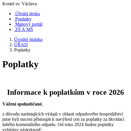
Kostel sv. Václava
Úřední deska
Poplatky
Mapový portál
ZŠ A MŠ
Úvodní stránka
ÚŘAD
Poplatky
Poplatky
Informace k poplatkům v roce 2026
Vážení spoluobčané
,
z důvodu narůstajících výdajů v oblasti odpadového hospodářství
jsme byli nuceni přistoupit k navýšení cen za poplatky za likvidaci
tuhého komunálního odpadu. Od roku 2024 budou poplatky
vybírány následovně: