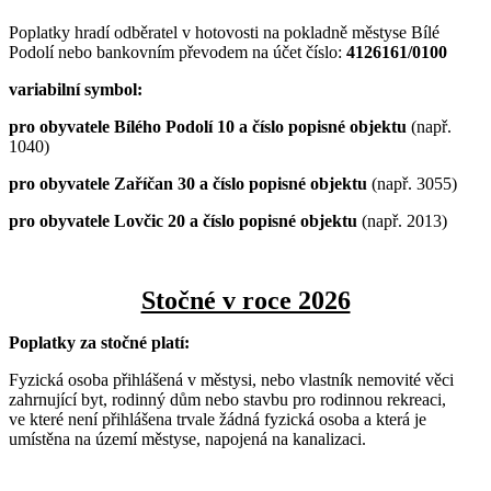
Poplatky hradí odběratel v hotovosti na pokladně městyse Bílé
Podolí nebo bankovním převodem na účet číslo:
4126161/0100
variabilní symbol:
pro obyvatele Bílého Podolí 10 a číslo popisné objektu
(např.
1040)
pro obyvatele Zaříčan 30 a číslo popisné objektu
(např. 3055)
pro obyvatele Lovčic 20 a číslo popisné objektu
(např. 2013)
Stočné v roce 2026
Poplatky za stočné platí:
Fyzická osoba přihlášená v městysi, nebo vlastník nemovité věci
zahrnující byt, rodinný dům nebo stavbu pro rodinnou rekreaci,
ve které není přihlášena trvale žádná fyzická osoba a která je
umístěna na území městyse, napojená na kanalizaci.