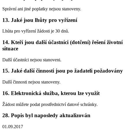
Správní ani jiné poplatky nejsou stanoveny.
13. Jaké jsou lhůty pro vyřízení
Lhůta pro vyřízení žádosti je 30 dnů.
14. Kteří jsou další účastníci (dotčení) řešení životní
situace
Další účastníci nejsou stanoveni.
15. Jaké další činnosti jsou po žadateli požadovány
Další činnosti nejsou stanoveny.
16. Elektronická služba, kterou lze využít
Žádost můžete podat prostřednictví datové schránky.
28. Popis byl naposledy aktualizován
01.09.2017