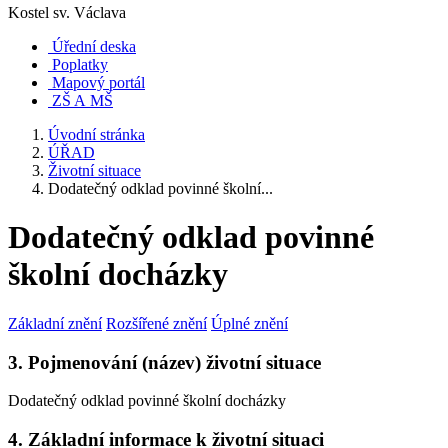
Kostel sv. Václava
Úřední deska
Poplatky
Mapový portál
ZŠ A MŠ
Úvodní stránka
ÚŘAD
Životní situace
Dodatečný odklad povinné školní...
Dodatečný odklad povinné
školní docházky
Základní znění
Rozšířené znění
Úplné znění
3. Pojmenování (název) životní situace
Dodatečný odklad povinné školní docházky
4. Základní informace k životní situaci