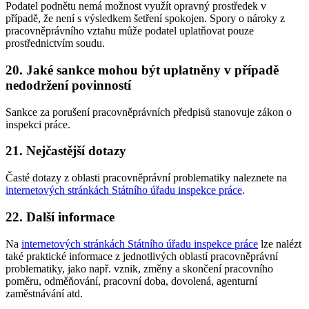
Podatel podnětu nemá možnost využít opravný prostředek v
případě, že není s výsledkem šetření spokojen. Spory o nároky z
pracovněprávního vztahu může podatel uplatňovat pouze
prostřednictvím soudu.
20. Jaké sankce mohou být uplatněny v případě
nedodržení povinností
Sankce za porušení pracovněprávních předpisů stanovuje zákon o
inspekci práce.
21. Nejčastější dotazy
Časté dotazy z oblasti pracovněprávní problematiky naleznete na
internetových stránkách Státního úřadu inspekce práce
.
22. Další informace
Na
internetových stránkách Státního úřadu inspekce práce
lze nalézt
také praktické informace z jednotlivých oblastí pracovněprávní
problematiky, jako např. vznik, změny a skončení pracovního
poměru, odměňování, pracovní doba, dovolená, agenturní
zaměstnávání atd.