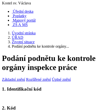
Kostel sv. Václava
Úřední deska
Poplatky
Mapový portál
ZŠ A MŠ
Úvodní stránka
ÚŘAD
Životní situace
Podání podnětu ke kontrole orgány...
Podání podnětu ke kontrole
orgány inspekce práce
Základní znění
Rozšířené znění
Úplné znění
1. Identifikační kód
2. Kód