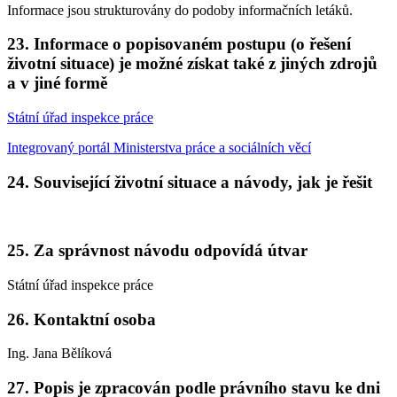
Informace jsou strukturovány do podoby informačních letáků.
23. Informace o popisovaném postupu (o řešení
životní situace) je možné získat také z jiných zdrojů
a v jiné formě
Státní úřad inspekce práce
Integrovaný portál Ministerstva práce a sociálních věcí
24. Související životní situace a návody, jak je řešit
25. Za správnost návodu odpovídá útvar
Státní úřad inspekce práce
26. Kontaktní osoba
Ing. Jana Bělíková
27. Popis je zpracován podle právního stavu ke dni