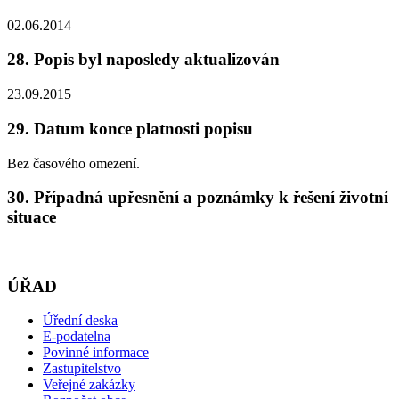
02.06.2014
28. Popis byl naposledy aktualizován
23.09.2015
29. Datum konce platnosti popisu
Bez časového omezení.
30. Případná upřesnění a poznámky k řešení životní
situace
ÚŘAD
Úřední deska
E-podatelna
Povinné informace
Zastupitelstvo
Veřejné zakázky