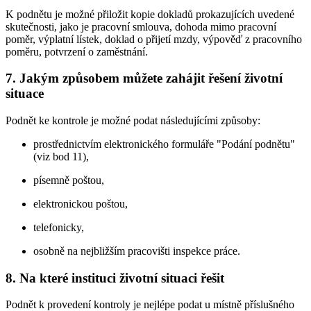
K podnětu je možné přiložit kopie dokladů prokazujících uvedené
skutečnosti, jako je pracovní smlouva, dohoda mimo pracovní
poměr, výplatní lístek, doklad o přijetí mzdy, výpověď z pracovního
poměru, potvrzení o zaměstnání.
7. Jakým způsobem můžete zahájit řešení životní
situace
Podnět ke kontrole je možné podat následujícími způsoby:
prostřednictvím elektronického formuláře "Podání podnětu"
(viz bod 11),
písemně poštou,
elektronickou poštou,
telefonicky,
osobně na nejbližším pracovišti inspekce práce.
8. Na které instituci životní situaci řešit
Podnět k provedení kontroly je nejlépe podat u místně příslušného