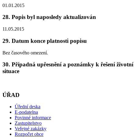
01.01.2015
28. Popis byl naposledy aktualizován
11.05.2015
29. Datum konce platnosti popisu
Bez časového omezení.
30. Případná upřesnění a poznámky k řešení životní
situace
ÚŘAD
Úřední deska
E-podatelna
Povinné informace
Zastupitelstvo
Veřejné zakázky
Rozpočet obce