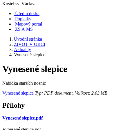
Kostel sv. Václava
Úřední deska
Poplatky
Mapový portál
ZŠ A MŠ
Úvodní stránka
ŽIVOT V OBCI
Aktuality
Vynesené slepice
Vynesené slepice
Nabídka starších nosnic
Vynesené slepice
Typ: PDF dokument, Velikost: 2.03 MB
Přílohy
Vynesené slepice.pdf
Vynesené slepice.pdf