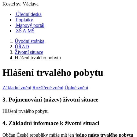
Kostel sv. Václava
Úřední deska
Poplatky
Mapový portál
ZŠ A MŠ
Úvodní stránka
ÚŘAD
Životní situace
Hlášení trvalého pobytu
Hlášení trvalého pobytu
Základní znění
Rozšířené znění
Úplné znění
3. Pojmenování (název) životní situace
Hlášení trvalého pobytu
4. Základní informace k životní situaci
Občan České republiky může mít jen
jedno místo trvalého pobytu