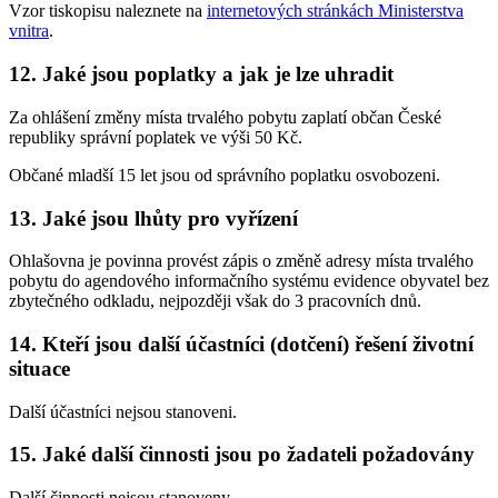
Vzor tiskopisu naleznete na
internetových stránkách Ministerstva
vnitra
.
12. Jaké jsou poplatky a jak je lze uhradit
Za ohlášení změny místa trvalého pobytu zaplatí občan České
republiky správní poplatek ve výši 50 Kč.
Občané mladší 15 let jsou od správního poplatku osvobozeni.
13. Jaké jsou lhůty pro vyřízení
Ohlašovna je povinna provést zápis o změně adresy místa trvalého
pobytu do agendového informačního systému evidence obyvatel bez
zbytečného odkladu, nejpozději však do 3 pracovních dnů.
14. Kteří jsou další účastníci (dotčení) řešení životní
situace
Další účastníci nejsou stanoveni.
15. Jaké další činnosti jsou po žadateli požadovány
Další činnosti nejsou stanoveny.