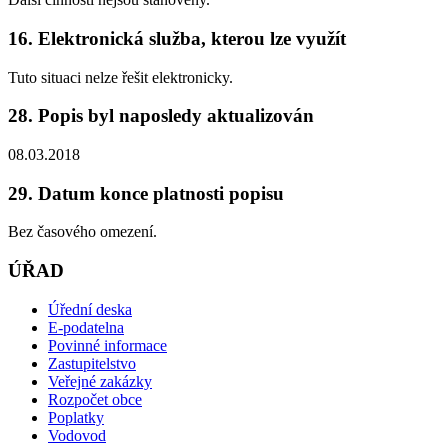
16. Elektronická služba, kterou lze využít
Tuto situaci nelze řešit elektronicky.
28. Popis byl naposledy aktualizován
08.03.2018
29. Datum konce platnosti popisu
Bez časového omezení.
ÚŘAD
Úřední deska
E-podatelna
Povinné informace
Zastupitelstvo
Veřejné zakázky
Rozpočet obce
Poplatky
Vodovod