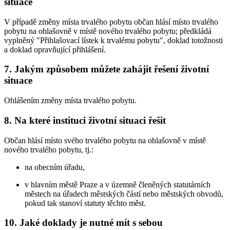
situace
V případě změny místa trvalého pobytu občan hlásí místo trvalého
pobytu na ohlašovně v místě nového trvalého pobytu; předkládá
vyplněný "Přihlašovací lístek k trvalému pobytu", doklad totožnosti
a doklad opravňující přihlášení.
7. Jakým způsobem můžete zahájit řešení životní
situace
Ohlášením změny místa trvalého pobytu.
8. Na které instituci životní situaci řešit
Občan hlásí místo svého trvalého pobytu na ohlašovně v místě
nového trvalého pobytu, tj.:
na obecním úřadu,
v hlavním městě Praze a v územně členěných statutárních
městech na úřadech městských částí nebo městských obvodů,
pokud tak stanoví statuty těchto měst.
10. Jaké doklady je nutné mít s sebou