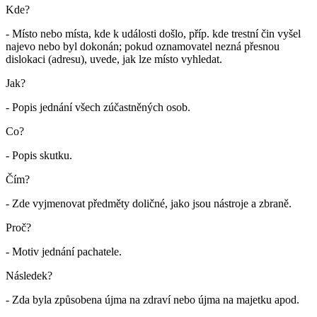
Kde?
- Místo nebo místa, kde k události došlo, příp. kde trestní čin vyšel
najevo nebo byl dokonán; pokud oznamovatel nezná přesnou
dislokaci (adresu), uvede, jak lze místo vyhledat.
Jak?
- Popis jednání všech zúčastněných osob.
Co?
- Popis skutku.
Čím?
- Zde vyjmenovat předměty doličné, jako jsou nástroje a zbraně.
Proč?
- Motiv jednání pachatele.
Následek?
- Zda byla způsobena újma na zdraví nebo újma na majetku apod.