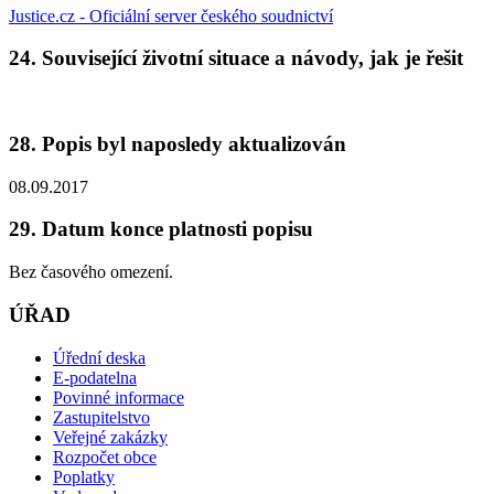
Justice.cz - Oficiální server českého soudnictví
24. Související životní situace a návody, jak je řešit
28. Popis byl naposledy aktualizován
08.09.2017
29. Datum konce platnosti popisu
Bez časového omezení.
ÚŘAD
Úřední deska
E-podatelna
Povinné informace
Zastupitelstvo
Veřejné zakázky
Rozpočet obce
Poplatky