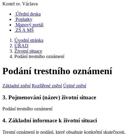
Kostel sv. Václava
Úřední deska
Poplatky
Mapový portál
ZŠ A MŠ
Úvodní stránka
ÚŘAD
Životní situace
Podání trestního oznámení
Podání trestního oznámení
Základní znění
Rozšířené znění
Úplné znění
3. Pojmenování (název) životní situace
Podání trestního oznámení
4. Základní informace k životní situaci
Trestní oznámení je podání, které obsahuje konkrétní skutečnosti,