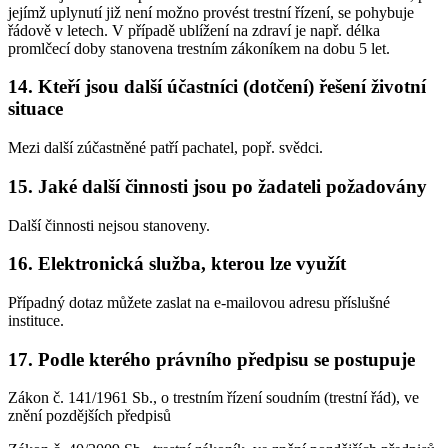
jejímž uplynutí již není možno provést trestní řízení, se pohybuje
řádově v letech. V případě ublížení na zdraví je např. délka
promlčecí doby stanovena trestním zákoníkem na dobu 5 let.
14. Kteří jsou další účastníci (dotčení) řešení životní
situace
Mezi další zúčastněné patří pachatel, popř. svědci.
15. Jaké další činnosti jsou po žadateli požadovány
Další činnosti nejsou stanoveny.
16. Elektronická služba, kterou lze využít
Případný dotaz můžete zaslat na e-mailovou adresu příslušné
instituce.
17. Podle kterého právního předpisu se postupuje
Zákon č. 141/1961 Sb., o trestním řízení soudním (trestní řád), ve
znění pozdějších předpisů