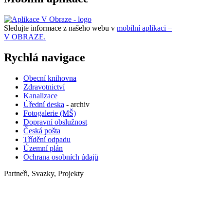
Sledujte informace z našeho webu v
mobilní aplikaci –
V OBRAZE.
Rychlá navigace
Obecní knihovna
Zdravotnictví
Kanalizace
Úřední deska
- archiv
Fotogalerie (MŠ)
Dopravní obslužnost
Česká pošta
Třídění odpadu
Územní plán
Ochrana osobních údajů
Partneři, Svazky, Projekty