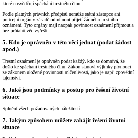
které nasvědčují spáchání trestného činu.
Podle platných právních předpisů nemůže státní zástupce ani
policejní orgán v zásadě odmítnout přijetí žádného trestního
oznámení. Tyto orgány mají naopak povinnost oznámení přijmout a
bez průtahů věc vyřešit.
5. Kdo je oprávněn v této věci jednat (podat žádost
apod.)
Trestní oznámení je oprávněn podat každý, kdo se domnívá, že
došlo ke spáchání trestného činu. Zákon stanoví výjimky plynoucí
ze zákonem uložené povinnosti mlčenlivosti, jako je např. zpovědní
tajemství.
6. Jaké jsou podmínky a postup pro řešení životní
situace
Splnění všech požadovaných náležitostí.
7. Jakým způsobem můžete zahájit řešení životní
situace