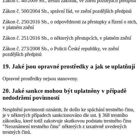
Zákon č. 40/2009 Sb., trestní zákoník, ve znění pozdějších předpisů
Zákon č. 500/2004 Sb., správní řád, ve znění pozdějších předpisů
Zákon č. 250/2016 Sb., o odpovědnosti za přestupky a řízení o nich,
v platném znění
Zákon č. 251/2016 Sb., o některých přestupcích, v platném znění
Zákon č. 273/2008 Sb., o Policii České republiky, ve znění
pozdějších předpisů
19. Jaké jsou opravné prostředky a jak se uplatňují
Opravné prostředky nejsou stanoveny.
20. Jaké sankce mohou být uplatněny v případě
nedodržení povinností
Nesplnění povinnosti oznámit, že došlo ke spáchání trestného činu,
je v některých případech sankcionováno dle ust. § 368 trestního
zákoníku, které totiž zakotvuje skutkovou podstatu trestného činu
"Neoznámení trestného činu" některých z taxativně uvedených
trestných činů.