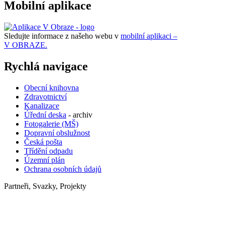
Mobilní aplikace
Sledujte informace z našeho webu v
mobilní aplikaci –
V OBRAZE.
Rychlá navigace
Obecní knihovna
Zdravotnictví
Kanalizace
Úřední deska
- archiv
Fotogalerie (MŠ)
Dopravní obslužnost
Česká pošta
Třídění odpadu
Územní plán
Ochrana osobních údajů
Partneři, Svazky, Projekty