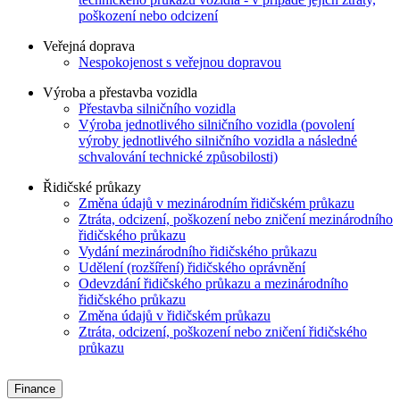
poškození nebo odcizení
Veřejná doprava
Nespokojenost s veřejnou dopravou
Výroba a přestavba vozidla
Přestavba silničního vozidla
Výroba jednotlivého silničního vozidla (povolení
výroby jednotlivého silničního vozidla a následné
schvalování technické způsobilosti)
Řidičské průkazy
Změna údajů v mezinárodním řidičském průkazu
Ztráta, odcizení, poškození nebo zničení mezinárodního
řidičského průkazu
Vydání mezinárodního řidičského průkazu
Udělení (rozšíření) řidičského oprávnění
Odevzdání řidičského průkazu a mezinárodního
řidičského průkazu
Změna údajů v řidičském průkazu
Ztráta, odcizení, poškození nebo zničení řidičského
průkazu
Finance