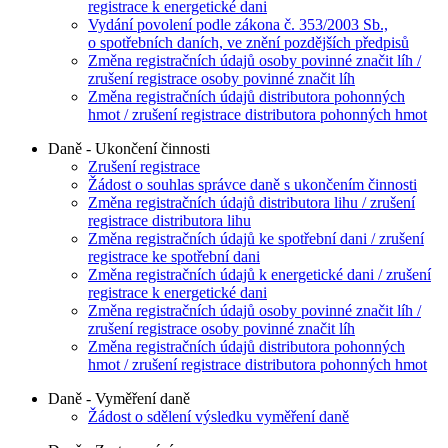
registrace k energetické dani
Vydání povolení podle zákona č. 353/2003 Sb.,
o spotřebních daních, ve znění pozdějších předpisů
Změna registračních údajů osoby povinné značit líh /
zrušení registrace osoby povinné značit líh
Změna registračních údajů distributora pohonných
hmot / zrušení registrace distributora pohonných hmot
Daně - Ukončení činnosti
Zrušení registrace
Žádost o souhlas správce daně s ukončením činnosti
Změna registračních údajů distributora lihu / zrušení
registrace distributora lihu
Změna registračních údajů ke spotřební dani / zrušení
registrace ke spotřební dani
Změna registračních údajů k energetické dani / zrušení
registrace k energetické dani
Změna registračních údajů osoby povinné značit líh /
zrušení registrace osoby povinné značit líh
Změna registračních údajů distributora pohonných
hmot / zrušení registrace distributora pohonných hmot
Daně - Vyměření daně
Žádost o sdělení výsledku vyměření daně