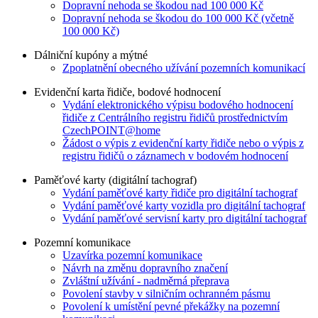
Dopravní nehoda se škodou nad 100 000 Kč
Dopravní nehoda se škodou do 100 000 Kč (včetně
100 000 Kč)
Dálniční kupóny a mýtné
Zpoplatnění obecného užívání pozemních komunikací
Evidenční karta řidiče, bodové hodnocení
Vydání elektronického výpisu bodového hodnocení
řidiče z Centrálního registru řidičů prostřednictvím
CzechPOINT@home
Žádost o výpis z evidenční karty řidiče nebo o výpis z
registru řidičů o záznamech v bodovém hodnocení
Paměťové karty (digitální tachograf)
Vydání paměťové karty řidiče pro digitální tachograf
Vydání paměťové karty vozidla pro digitální tachograf
Vydání paměťové servisní karty pro digitální tachograf
Pozemní komunikace
Uzavírka pozemní komunikace
Návrh na změnu dopravního značení
Zvláštní užívání - nadměrná přeprava
Povolení stavby v silničním ochranném pásmu
Povolení k umístění pevné překážky na pozemní