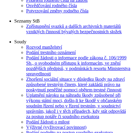
Přidělení rodného čísla na žádost
Osvědčování rodného čísla
Potvrzování změny rodného čísla
Seznamy StB
Zpřístupnění svazků a dalších archivních materiálů
vzniklých činností bývalých bezpečnostních složek
Soudy
Rozvod manželství
Podání trestního oznámení
Podání žádosti o informace podle zákona č. 106/1999
Sb., o svobodném přístupu k informacím, ve znění
pozdějších předpisů, v podmínkách resortu Ministerstva
spravedlnosti
Zhoršení sociální situace v důsledku škody na zdraví
způsobené trestným činem, které zakládá právo na
poskytnutí peněžité pomoci obětem trestné činnosti
Uplatnění nároku na náhradu škody způsobené při
výkonu státní moci, došlo-li ke škodě v občanském
soudním řízení nebo v řízení trestním, v soudnictví
správním, jakož i v těch případech, kdy stát odpovídá
za postup notáře či soudního exekutora
Podání žádosti o milost
Výživné (vyživovací povinnost)
Podání podnětu na postup soudního exekutora