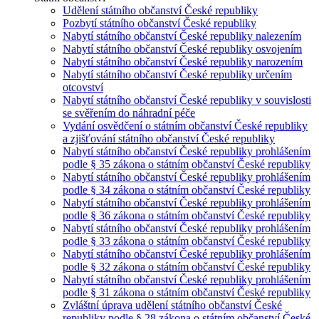
Udělení státního občanství České republiky
Pozbytí státního občanství České republiky
Nabytí státního občanství České republiky nalezením
Nabytí státního občanství České republiky osvojením
Nabytí státního občanství České republiky narozením
Nabytí státního občanství České republiky určením
otcovství
Nabytí státního občanství České republiky v souvislosti
se svěřením do náhradní péče
Vydání osvědčení o státním občanství České republiky
a zjišťování státního občanství České republiky
Nabytí státního občanství České republiky prohlášením
podle § 35 zákona o státním občanství České republiky
Nabytí státního občanství České republiky prohlášením
podle § 34 zákona o státním občanství České republiky
Nabytí státního občanství České republiky prohlášením
podle § 36 zákona o státním občanství České republiky
Nabytí státního občanství České republiky prohlášením
podle § 33 zákona o státním občanství České republiky
Nabytí státního občanství České republiky prohlášením
podle § 32 zákona o státním občanství České republiky
Nabytí státního občanství České republiky prohlášením
podle § 31 zákona o státním občanství České republiky
Zvláštní úprava udělení státního občanství České
republiky podle § 28 zákona o státním občanství České