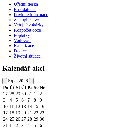
Úřední deska
E-podatelna
Povinné informace
Zastupitelstvo
Veřejné zakázky
Rozpočet obce
Poplatky
Vodovod
Kanalizace
Dotace
Životní situace
Kalendář akcí
Srpen
2026
Po
Út
St
Čt
Pá
So
Ne
27
28
29
30
31
1
2
3
4
5
6
7
8
9
10
11
12
13
14
15
16
17
18
19
20
21
22
23
24
25
26
27
28
29
30
31
1
2
3
4
5
6