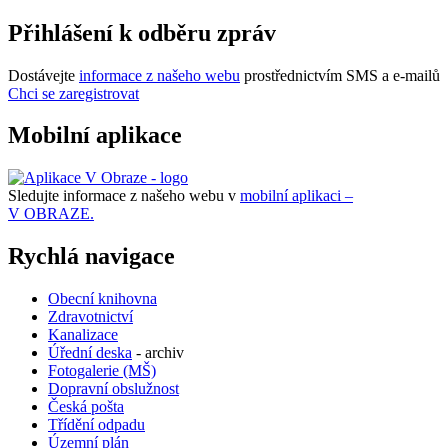
Přihlášení k odběru zpráv
Dostávejte
informace z našeho webu
prostřednictvím SMS a e-mailů
Chci se zaregistrovat
Mobilní aplikace
Sledujte informace z našeho webu v
mobilní aplikaci –
V OBRAZE.
Rychlá navigace
Obecní knihovna
Zdravotnictví
Kanalizace
Úřední deska
- archiv
Fotogalerie (MŠ)
Dopravní obslužnost
Česká pošta
Třídění odpadu
Územní plán