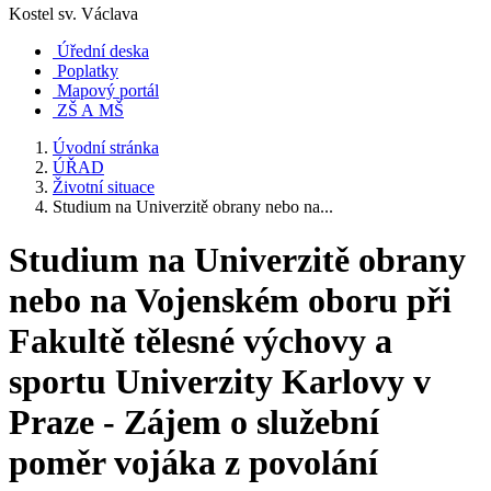
Kostel sv. Václava
Úřední deska
Poplatky
Mapový portál
ZŠ A MŠ
Úvodní stránka
ÚŘAD
Životní situace
Studium na Univerzitě obrany nebo na...
Studium na Univerzitě obrany
nebo na Vojenském oboru při
Fakultě tělesné výchovy a
sportu Univerzity Karlovy v
Praze - Zájem o služební
poměr vojáka z povolání