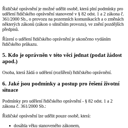
Řidičské oprávnění je možné udělit osobě, která plní podmínky pro
udělení řidičského oprávnění stanovené v § 82 odst. 1 a 2 zákona č.
361/2000 Sb., o provozu na pozemních komunikacích a o změnách
některých zákonů (zákon o silničním provozu), ve znění pozdějších
předpisů.
Řízení o udělení řidičského oprávnění je ukončeno vydáním
řidičského průkazu.
5. Kdo je oprávněn v této věci jednat (podat žádost
apod.)
Osoba, která žádá o udělení (rozšíření) řidičského oprávnění.
6. Jaké jsou podmínky a postup pro řešení životní
situace
Podmínky pro udělení řidičského oprávnění - § 82 odst. 1 a 2
zákona č. 361/2000 Sb.:
Řidičské oprávnění lze udělit pouze osobě, která:
dosáhla věku stanoveného zákonem,