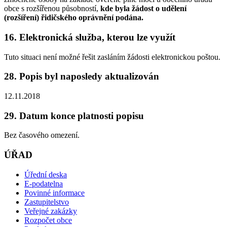
obce s rozšířenou působností,
kde byla žádost o udělení
(rozšíření) řidičského oprávnění podána.
16. Elektronická služba, kterou lze využít
Tuto situaci není možné řešit zasláním žádosti elektronickou poštou.
28. Popis byl naposledy aktualizován
12.11.2018
29. Datum konce platnosti popisu
Bez časového omezení.
ÚŘAD
Úřední deska
E-podatelna
Povinné informace
Zastupitelstvo
Veřejné zakázky
Rozpočet obce