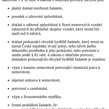
platný doklad totožnosti žadatele,
posudek o zdravotní způsobilosti,
doklad o odborné způsobilosti k řízení motorových vozidel
zařazených do příslušné skupiny vozidel, který nesmí být
starší než 6 měsíců,
doklad prokazující obvyklé bydliště žadatele, který nemá na
území České republiky trvalý pobyt, nebo návrh jiného
důkazního prostředku k jeho prokázání, nebo potvrzení o
studiu podle § 82 odst. 4 zákona o silničním provozu;
dokladem prokazujícím obvyklé bydliště žadatele je zejména:
výpis z katastru nemovitostí potvrzující vlastnická práva k
nemovitosti,
nájemní smlouva k nemovitosti,
potvrzení o zaměstnání,
výpis z živnostenského rejstříku,
čestné prohlášení žadatele, že: