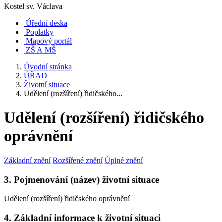
Kostel sv. Václava
Úřední deska
Poplatky
Mapový portál
ZŠ A MŠ
Úvodní stránka
ÚŘAD
Životní situace
Udělení (rozšíření) řidičského...
Udělení (rozšíření) řidičského
oprávnění
Základní znění
Rozšířené znění
Úplné znění
3. Pojmenování (název) životní situace
Udělení (rozšíření) řidičského oprávnění
4. Základní informace k životní situaci