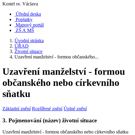
Kostel sv. Václava
Úřední deska
Poplatky
Mapový portál
ZŠ A MŠ
Úvodní stránka
ÚŘAD
Životní situace
Uzavření manželství - formou občanského...
Uzavření manželství - formou
občanského nebo církevního
sňatku
Základní znění
Rozšířené znění
Úplné znění
3. Pojmenování (název) životní situace
Uzavření manželství - formou občanského nebo církevního sňatku