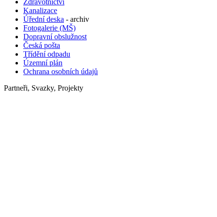
Zdravotnictví
Kanalizace
Úřední deska
- archiv
Fotogalerie (MŠ)
Dopravní obslužnost
Česká pošta
Třídění odpadu
Územní plán
Ochrana osobních údajů
Partneři, Svazky, Projekty