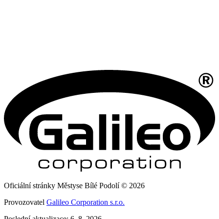
Oficiální stránky Městyse Bílé Podolí © 2026
Provozovatel
Galileo Corporation s.r.o.
Poslední aktualizace: 6. 8. 2026