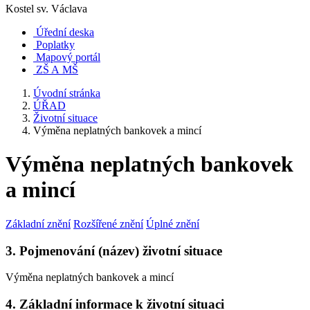
Kostel sv. Václava
Úřední deska
Poplatky
Mapový portál
ZŠ A MŠ
Úvodní stránka
ÚŘAD
Životní situace
Výměna neplatných bankovek a mincí
Výměna neplatných bankovek
a mincí
Základní znění
Rozšířené znění
Úplné znění
3. Pojmenování (název) životní situace
Výměna neplatných bankovek a mincí
4. Základní informace k životní situaci