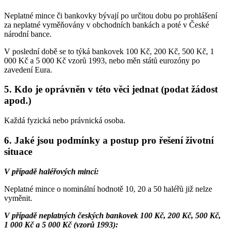
Neplatné mince či bankovky bývají po určitou dobu po prohlášení
za neplatné vyměňovány v obchodních bankách a poté v České
národní bance.
V poslední době se to týká bankovek 100 Kč, 200 Kč, 500 Kč, 1
000 Kč a 5 000 Kč vzorů 1993, nebo měn států eurozóny po
zavedení Eura.
5. Kdo je oprávněn v této věci jednat (podat žádost
apod.)
Každá fyzická nebo právnická osoba.
6. Jaké jsou podmínky a postup pro řešení životní
situace
V případě haléřových mincí:
Neplatné mince o nominální hodnotě 10, 20 a 50 haléřů již nelze
vyměnit.
V případě neplatných českých bankovek 100 Kč, 200 Kč, 500 Kč,
1 000 Kč a 5 000 Kč (vzorů 1993):