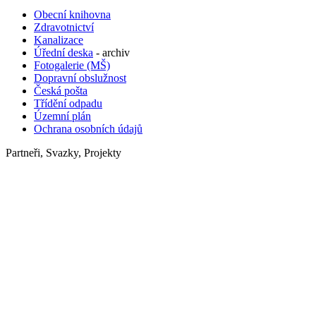
Obecní knihovna
Zdravotnictví
Kanalizace
Úřední deska
- archiv
Fotogalerie (MŠ)
Dopravní obslužnost
Česká pošta
Třídění odpadu
Územní plán
Ochrana osobních údajů
Partneři, Svazky, Projekty