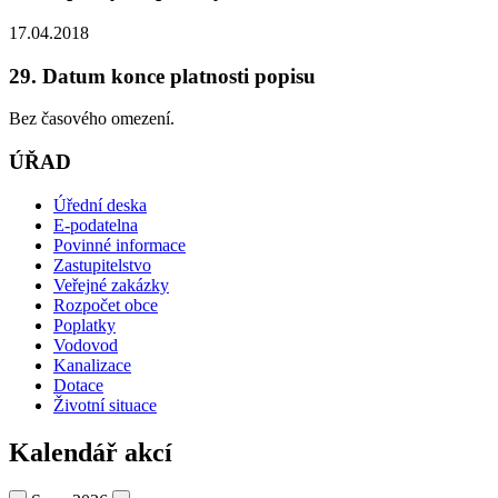
17.04.2018
29. Datum konce platnosti popisu
Bez časového omezení.
ÚŘAD
Úřední deska
E-podatelna
Povinné informace
Zastupitelstvo
Veřejné zakázky
Rozpočet obce
Poplatky
Vodovod
Kanalizace
Dotace
Životní situace
Kalendář akcí