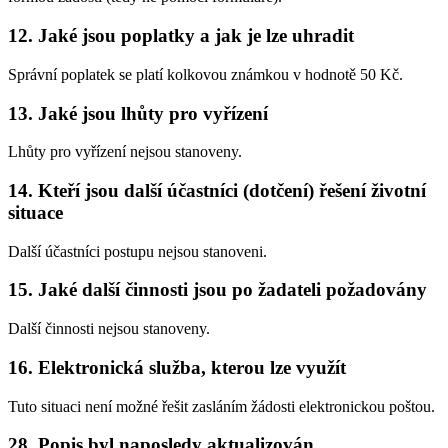
12. Jaké jsou poplatky a jak je lze uhradit
Správní poplatek se platí kolkovou známkou v hodnotě 50 Kč.
13. Jaké jsou lhůty pro vyřízení
Lhůty pro vyřízení nejsou stanoveny.
14. Kteří jsou další účastníci (dotčení) řešení životní
situace
Další účastníci postupu nejsou stanoveni.
15. Jaké další činnosti jsou po žadateli požadovány
Další činnosti nejsou stanoveny.
16. Elektronická služba, kterou lze využít
Tuto situaci není možné řešit zasláním žádosti elektronickou poštou.
28. Popis byl naposledy aktualizován