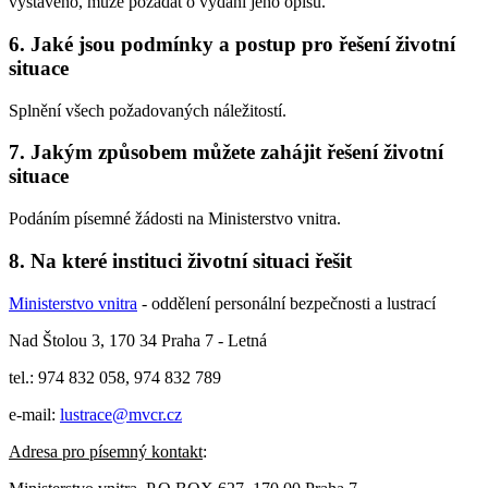
vystaveno, může požádat o vydání jeho opisu.
6. Jaké jsou podmínky a postup pro řešení životní
situace
Splnění všech požadovaných náležitostí.
7. Jakým způsobem můžete zahájit řešení životní
situace
Podáním písemné žádosti na Ministerstvo vnitra.
8. Na které instituci životní situaci řešit
Ministerstvo vnitra
- oddělení personální bezpečnosti a lustrací
Nad Štolou 3, 170 34 Praha 7 - Letná
tel.: 974 832 058, 974 832 789
e-mail:
lustrace@mvcr.cz
Adresa pro písemný kontakt
: