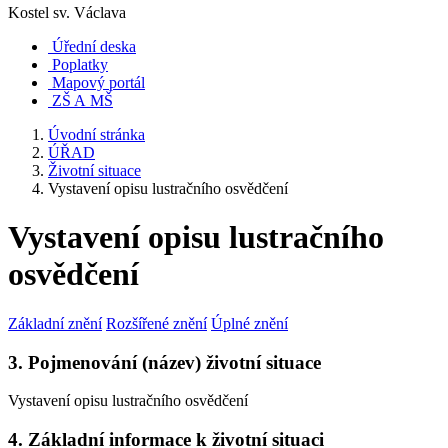
Kostel sv. Václava
Úřední deska
Poplatky
Mapový portál
ZŠ A MŠ
Úvodní stránka
ÚŘAD
Životní situace
Vystavení opisu lustračního osvědčení
Vystavení opisu lustračního
osvědčení
Základní znění
Rozšířené znění
Úplné znění
3. Pojmenování (název) životní situace
Vystavení opisu lustračního osvědčení
4. Základní informace k životní situaci