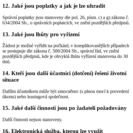
12. Jaké jsou poplatky a jak je lze uhradit
Správní poplatky jsou stanoveny dle pol. 26, písm. c) a g) zákona č.
634/2004 Sb., o správních poplatcích, ve znění pozdějších předpisů.
13. Jaké jsou lhůty pro vyřízení
Žádost je možné vyřídit na počkání; v komplikovanějších případech
se postupuje dle zákona č. 500/2004 Sb., správní řád, ve znění
pozdějších předpisů, kde je obvyklá lhůta vyřízení stanovena do 30
dnů.
14. Kteří jsou další účastníci (dotčení) řešení životní
situace
Dalším účastníkem může být zmocněnec (s plnou mocí k provedení
úkonu) nebo leasingová společnost.
15. Jaké další činnosti jsou po žadateli požadovány
Další činnosti nejsou stanoveny.
16. Elektronická služba, kterou lze využít