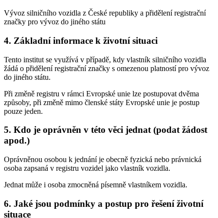
Vývoz silničního vozidla z České republiky a přidělení registrační
značky pro vývoz do jiného státu
4. Základní informace k životní situaci
Tento institut se využívá v případě, kdy vlastník silničního vozidla
žádá o přidělení registrační značky s omezenou platností pro vývoz
do jiného státu.
Při změně registru v rámci Evropské unie lze postupovat dvěma
způsoby, při změně mimo členské státy Evropské unie je postup
pouze jeden.
5. Kdo je oprávněn v této věci jednat (podat žádost
apod.)
Oprávněnou osobou k jednání je obecně fyzická nebo právnická
osoba zapsaná v registru vozidel jako vlastník vozidla.
Jednat může i osoba zmocněná písemně vlastníkem vozidla.
6. Jaké jsou podmínky a postup pro řešení životní
situace