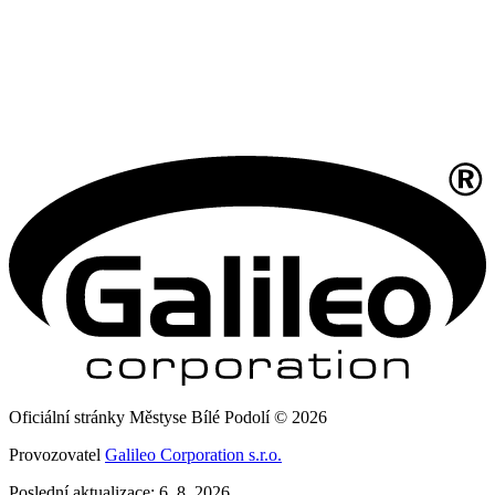
Oficiální stránky Městyse Bílé Podolí © 2026
Provozovatel
Galileo Corporation s.r.o.
Poslední aktualizace: 6. 8. 2026