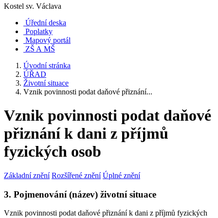
Kostel sv. Václava
Úřední deska
Poplatky
Mapový portál
ZŠ A MŠ
Úvodní stránka
ÚŘAD
Životní situace
Vznik povinnosti podat daňové přiznání...
Vznik povinnosti podat daňové
přiznání k dani z příjmů
fyzických osob
Základní znění
Rozšířené znění
Úplné znění
3. Pojmenování (název) životní situace
Vznik povinnosti podat daňové přiznání k dani z příjmů fyzických