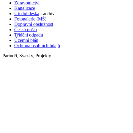
Zdravotnictví
Kanalizace
Úřední deska
- archiv
Fotogalerie (MŠ)
Dopravní obslužnost
Česká pošta
Třídění odpadu
Územní plán
Ochrana osobních údajů
Partneři, Svazky, Projekty