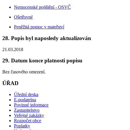
Nemocenské pojištění - OSVČ
Ošetřovné
Peněžitá pomoc v mateřství
28. Popis byl naposledy aktualizován
21.03.2018
29. Datum konce platnosti popisu
Bez časového omezení.
ÚŘAD
Úřední deska
E-podatelna
Povinné informace
Zastupitelstvo
Veřejné zakázky
Rozpočet obce
Poplatky