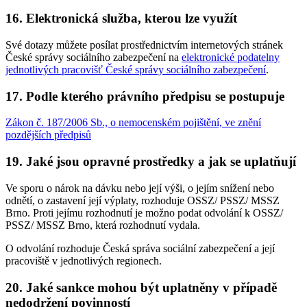
16. Elektronická služba, kterou lze využít
Své dotazy můžete posílat prostřednictvím internetových stránek
České správy sociálního zabezpečení na
elektronické podatelny
jednotlivých pracovišť České správy sociálního zabezpečení
.
17. Podle kterého právního předpisu se postupuje
Zákon č. 187/2006 Sb., o nemocenském pojištění, ve znění
pozdějších předpisů
19. Jaké jsou opravné prostředky a jak se uplatňují
Ve sporu o nárok na dávku nebo její výši, o jejím snížení nebo
odnětí, o zastavení její výplaty, rozhoduje OSSZ/ PSSZ/ MSSZ
Brno. Proti jejímu rozhodnutí je možno podat odvolání k OSSZ/
PSSZ/ MSSZ Brno, která rozhodnutí vydala.
O odvolání rozhoduje Česká správa sociální zabezpečení a její
pracoviště v jednotlivých regionech.
20. Jaké sankce mohou být uplatněny v případě
nedodržení povinností