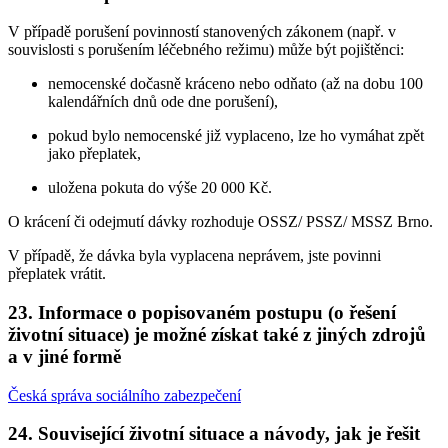
V případě porušení povinností stanovených zákonem (např. v
souvislosti s porušením léčebného režimu) může být pojištěnci:
nemocenské dočasně kráceno nebo odňato (až na dobu 100
kalendářních dnů ode dne porušení),
pokud bylo nemocenské již vyplaceno, lze ho vymáhat zpět
jako přeplatek,
uložena pokuta do výše 20 000 Kč.
O krácení či odejmutí dávky rozhoduje OSSZ/ PSSZ/ MSSZ Brno.
V případě, že dávka byla vyplacena neprávem, jste povinni
přeplatek vrátit.
23. Informace o popisovaném postupu (o řešení
životní situace) je možné získat také z jiných zdrojů
a v jiné formě
Česká správa sociálního zabezpečení
24. Související životní situace a návody, jak je řešit