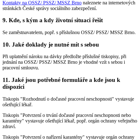
Kontakty na OSSZ/ PSSZ/ MSSZ Brno
naleznete na internetových
stránkách České správy sociálního zabezpečení.
9. Kde, s kým a kdy životní situaci řešit
Se zaměstnavatelem, popř. s příslušnou OSSZ/ PSSZ/ MSSZ Brno.
10. Jaké doklady je nutné mít s sebou
Při uplatnění nároku na dávky předložte příslušné tiskopisy, při
jednání na OSSZ/ PSSZ/ MSSZ Brno je vhodné vzít s sebou i
pracovní smlouvu.
11. Jaké jsou potřebné formuláře a kde jsou k
dispozici
Tiskopis "Rozhodnutí o dočasné pracovní neschopnosti" vystavuje
ošetřující lékař.
Tiskopis "Potvrzení o trvání dočasné pracovní neschopnosti nebo
karantény" vystavuje ošetřující lékař, popř. orgán ochrany veřejného
zdraví.
Tiskopis "Potvrzení o nařízení karantény" vystavuje orgán ochrany