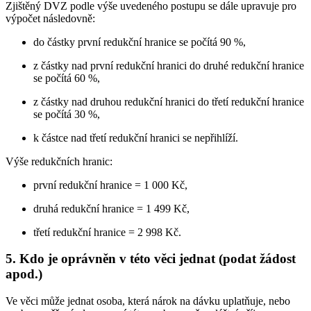
Zjištěný DVZ podle výše uvedeného postupu se dále upravuje pro
výpočet následovně:
do částky první redukční hranice se počítá 90 %,
z částky nad první redukční hranici do druhé redukční hranice
se počítá 60 %,
z částky nad druhou redukční hranici do třetí redukční hranice
se počítá 30 %,
k částce nad třetí redukční hranici se nepřihlíží.
Výše redukčních hranic:
první redukční hranice = 1 000 Kč,
druhá redukční hranice = 1 499 Kč,
třetí redukční hranice = 2 998 Kč.
5. Kdo je oprávněn v této věci jednat (podat žádost
apod.)
Ve věci může jednat osoba, která nárok na dávku uplatňuje, nebo