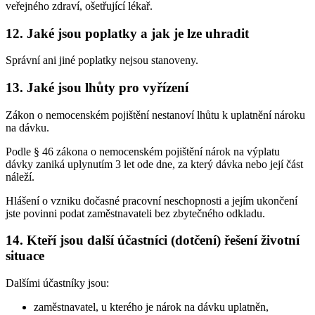
veřejného zdraví, ošetřující lékař.
12. Jaké jsou poplatky a jak je lze uhradit
Správní ani jiné poplatky nejsou stanoveny.
13. Jaké jsou lhůty pro vyřízení
Zákon o nemocenském pojištění nestanoví lhůtu k uplatnění nároku
na dávku.
Podle § 46 zákona o nemocenském pojištění nárok na výplatu
dávky zaniká uplynutím 3 let ode dne, za který dávka nebo její část
náleží.
Hlášení o vzniku dočasné pracovní neschopnosti a jejím ukončení
jste povinni podat zaměstnavateli bez zbytečného odkladu.
14. Kteří jsou další účastníci (dotčení) řešení životní
situace
Dalšími účastníky jsou:
zaměstnavatel, u kterého je nárok na dávku uplatněn,