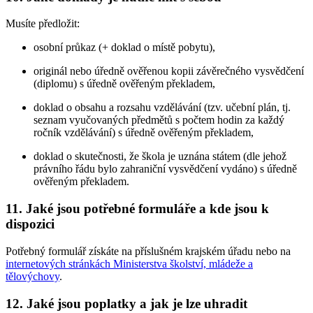
Musíte předložit:
osobní průkaz (+ doklad o místě pobytu),
originál nebo úředně ověřenou kopii závěrečného vysvědčení
(diplomu) s úředně ověřeným překladem,
doklad o obsahu a rozsahu vzdělávání (tzv. učební plán, tj.
seznam vyučovaných předmětů s počtem hodin za každý
ročník vzdělávání) s úředně ověřeným překladem,
doklad o skutečnosti, že škola je uznána státem (dle jehož
právního řádu bylo zahraniční vysvědčení vydáno) s úředně
ověřeným překladem.
11. Jaké jsou potřebné formuláře a kde jsou k
dispozici
Potřebný formulář získáte na příslušném krajském úřadu nebo na
internetových stránkách Ministerstva školství, mládeže a
tělovýchovy
.
12. Jaké jsou poplatky a jak je lze uhradit