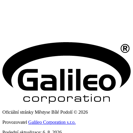
Oficiální stránky Městyse Bílé Podolí © 2026
Provozovatel
Galileo Corporation s.r.o.
Poslední aktualizace: 6. 8. 2026