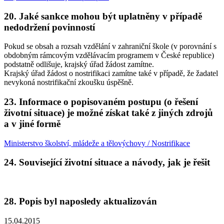
20. Jaké sankce mohou být uplatněny v případě
nedodržení povinností
Pokud se obsah a rozsah vzdělání v zahraniční škole (v porovnání s
obdobným rámcovým vzdělávacím programem v České republice)
podstatně odlišuje, krajský úřad žádost zamítne.
Krajský úřad žádost o nostrifikaci zamítne také v případě, že žadatel
nevykoná nostrifikační zkoušku úspěšně.
23. Informace o popisovaném postupu (o řešení
životní situace) je možné získat také z jiných zdrojů
a v jiné formě
Ministerstvo školství, mládeže a tělovýchovy / Nostrifikace
24. Související životní situace a návody, jak je řešit
28. Popis byl naposledy aktualizován
15.04.2015