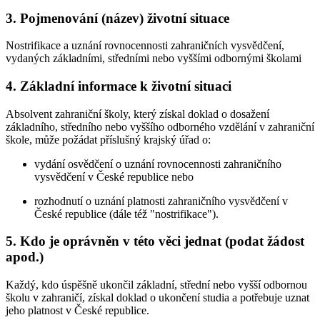
3. Pojmenování (název) životní situace
Nostrifikace a uznání rovnocennosti zahraničních vysvědčení,
vydaných základními, středními nebo vyššími odbornými školami
4. Základní informace k životní situaci
Absolvent zahraniční školy, který získal doklad o dosažení
základního, středního nebo vyššího odborného vzdělání v zahraniční
škole, může požádat příslušný krajský úřad o:
vydání osvědčení o uznání rovnocennosti zahraničního
vysvědčení v České republice nebo
rozhodnutí o uznání platnosti zahraničního vysvědčení v
České republice (dále též "nostrifikace").
5. Kdo je oprávněn v této věci jednat (podat žádost
apod.)
Každý, kdo úspěšně ukončil základní, střední nebo vyšší odbornou
školu v zahraničí, získal doklad o ukončení studia a potřebuje uznat
jeho platnost v České republice.