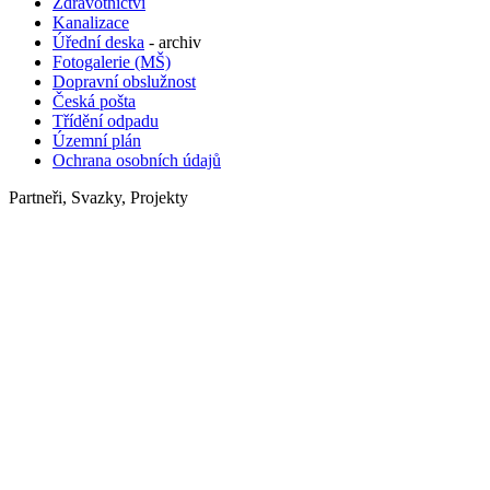
Zdravotnictví
Kanalizace
Úřední deska
- archiv
Fotogalerie (MŠ)
Dopravní obslužnost
Česká pošta
Třídění odpadu
Územní plán
Ochrana osobních údajů
Partneři, Svazky, Projekty