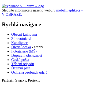
Sledujte informace z našeho webu v
mobilní aplikaci –
V OBRAZE.
Rychlá navigace
Obecní knihovna
Zdravotnictví
Kanalizace
Úřední deska
- archiv
Fotogalerie (MŠ)
Dopravní obslužnost
Česká pošta
Třídění odpadu
Územní plán
Ochrana osobních údajů
Partneři, Svazky, Projekty