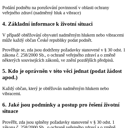
Podání podnětu na porušování povinností v oblasti ochrany
veřejného zdraví (nadměrný hluk a vibrace)
4. Základní informace k životní situaci
V případě obtěžování obyvatel nadměrným hlukem nebo vibracemi
může každý občan České republiky podat podnět.
Prověřuje se, zda jsou dodrženy požadavky stanovené v § 30 odst. 1
zákona č. 258/2000 Sb., o ochraně veřejného zdraví a o změně
některých souvisejících zákonů, ve znění pozdějších předpisů.
5. Kdo je oprávněn v této věci jednat (podat žádost
apod.)
Každý občan, který je obtěžován nadměrným hlukem nebo
vibracemi.
6. Jaké jsou podmínky a postup pro řešení životní
situace
Prověřit, zda jsou splněny požadavky stanovené v § 30 odst. 1
zákona č. 258/2000 Sb., o ochraně veřejného zdraví a o změně