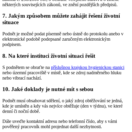
některých souvisejících zákonů, ve znění pozdějších předpisů.
7. Jakým způsobem můžete zahájit řešení životní
situace
Podnět je možné podat písemně nebo ústně do protokolu anebo v
elektronické podobě podepsané zaručeným elektronickým
podpisem.
8. Na které instituci životní situaci řešit
S podnětem se obraťte na
příslušnou krajskou hygienickou stanici
nebo územní pracoviště v místě, kde se zdroj nadměrného hluku
nebo vibrací nachází.
10. Jaké doklady je nutné mít s sebou
Podnět musí obsahovat sdělení, o jaký zdroj obtěžování se jedná,
kde je umístěn a kdy vás nejvíce obtěžuje (den v týdnu), ve které
denní či noční době.
Dále uveďte kontaktní adresu nebo telefonní číslo, aby s vámi
pověřený pracovník mohl projednat další nezbytnosti.