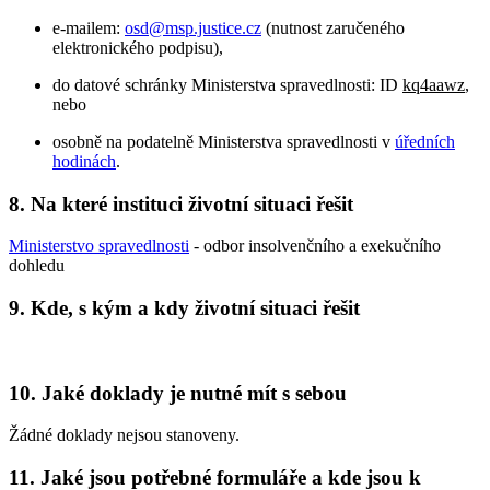
e-mailem:
osd@msp.justice.cz
(nutnost zaručeného
elektronického podpisu),
do datové schránky Ministerstva spravedlnosti: ID
kq4aawz
,
nebo
osobně na podatelně Ministerstva spravedlnosti v
úředních
hodinách
.
8. Na které instituci životní situaci řešit
Ministerstvo spravedlnosti
- odbor insolvenčního a exekučního
dohledu
9. Kde, s kým a kdy životní situaci řešit
10. Jaké doklady je nutné mít s sebou
Žádné doklady nejsou stanoveny.
11. Jaké jsou potřebné formuláře a kde jsou k