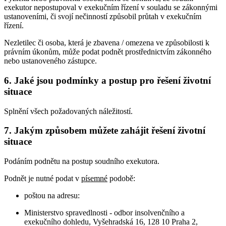
exekutor nepostupoval v exekučním řízení v souladu se zákonnými
ustanoveními, či svojí nečinností způsobil průtah v exekučním
řízení.
Nezletilec či osoba, která je zbavena / omezena ve způsobilosti k
právním úkonům, může podat podnět prostřednictvím zákonného
nebo ustanoveného zástupce.
6. Jaké jsou podmínky a postup pro řešení životní
situace
Splnění všech požadovaných náležitostí.
7. Jakým způsobem můžete zahájit řešení životní
situace
Podáním podnětu na postup soudního exekutora.
Podnět je nutné podat v
písemné
podobě:
poštou na adresu:
Ministerstvo spravedlnosti - odbor insolvenčního a
exekučního dohledu, Vyšehradská 16, 128 10 Praha 2,