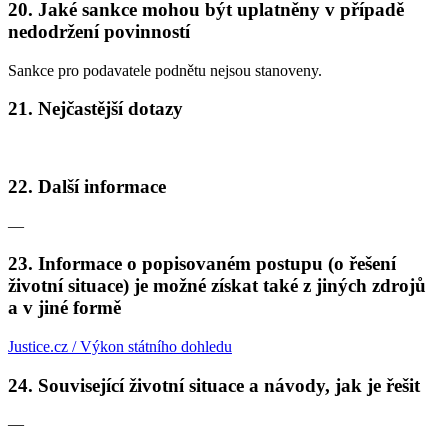
20. Jaké sankce mohou být uplatněny v případě
nedodržení povinností
Sankce pro podavatele podnětu nejsou stanoveny.
21. Nejčastější dotazy
22. Další informace
—
23. Informace o popisovaném postupu (o řešení
životní situace) je možné získat také z jiných zdrojů
a v jiné formě
Justice.cz / Výkon státního dohledu
24. Související životní situace a návody, jak je řešit
—