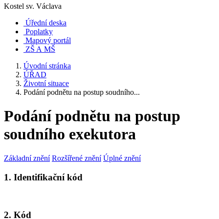
Kostel sv. Václava
Úřední deska
Poplatky
Mapový portál
ZŠ A MŠ
Úvodní stránka
ÚŘAD
Životní situace
Podání podnětu na postup soudního...
Podání podnětu na postup
soudního exekutora
Základní znění
Rozšířené znění
Úplné znění
1. Identifikační kód
2. Kód