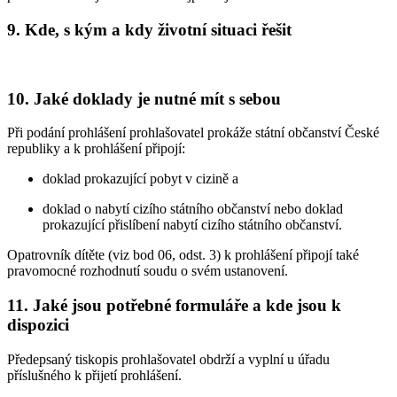
9. Kde, s kým a kdy životní situaci řešit
10. Jaké doklady je nutné mít s sebou
Při podání prohlášení prohlašovatel prokáže státní občanství České
republiky a k prohlášení připojí:
doklad prokazující pobyt v cizině a
doklad o nabytí cizího státního občanství nebo doklad
prokazující přislíbení nabytí cizího státního občanství.
Opatrovník dítěte (viz bod 06, odst. 3) k prohlášení připojí také
pravomocné rozhodnutí soudu o svém ustanovení.
11. Jaké jsou potřebné formuláře a kde jsou k
dispozici
Předepsaný tiskopis prohlašovatel obdrží a vyplní u úřadu
příslušného k přijetí prohlášení.