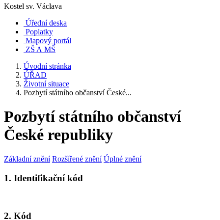
Kostel sv. Václava
Úřední deska
Poplatky
Mapový portál
ZŠ A MŠ
Úvodní stránka
ÚŘAD
Životní situace
Pozbytí státního občanství České...
Pozbytí státního občanství
České republiky
Základní znění
Rozšířené znění
Úplné znění
1. Identifikační kód
2. Kód