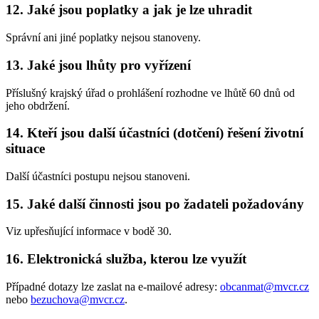
12. Jaké jsou poplatky a jak je lze uhradit
Správní ani jiné poplatky nejsou stanoveny.
13. Jaké jsou lhůty pro vyřízení
Příslušný krajský úřad o prohlášení rozhodne ve lhůtě 60 dnů od
jeho obdržení.
14. Kteří jsou další účastníci (dotčení) řešení životní
situace
Další účastníci postupu nejsou stanoveni.
15. Jaké další činnosti jsou po žadateli požadovány
Viz upřesňující informace v bodě 30.
16. Elektronická služba, kterou lze využít
Případné dotazy lze zaslat na e-mailové adresy:
obcanmat@mvcr.cz
nebo
bezuchova@mvcr.cz
.