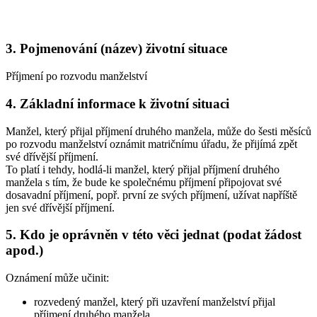
3. Pojmenování (název) životní situace
Příjmení po rozvodu manželství
4. Základní informace k životní situaci
Manžel, který přijal příjmení druhého manžela, může do šesti měsíců
po rozvodu manželství oznámit matričnímu úřadu, že přijímá zpět
své dřívější příjmení.
To platí i tehdy, hodlá-li manžel, který přijal příjmení druhého
manžela s tím, že bude ke společnému příjmení připojovat své
dosavadní příjmení, popř. první ze svých příjmení, užívat napříště
jen své dřívější příjmení.
5. Kdo je oprávněn v této věci jednat (podat žádost
apod.)
Oznámení může učinit:
rozvedený manžel, který při uzavření manželství přijal
příjmení druhého manžela,