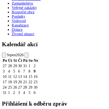
Zastupitelstvo
Veřejné zakázky
Rozpočet obce
Poplatky
Vodovod
Kanalizace
Dotace
Životní situace
Kalendář akcí
Srpen
2026
Po
Út
St
Čt
Pá
So
Ne
27
28
29
30
31
1
2
3
4
5
6
7
8
9
10
11
12
13
14
15
16
17
18
19
20
21
22
23
24
25
26
27
28
29
30
31
1
2
3
4
5
6
Přihlášení k odběru zpráv