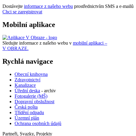
Dostávejte
informace z našeho webu
prostřednictvím SMS a e-mailů
Chci se zaregistrovat
Mobilní aplikace
Sledujte informace z našeho webu v
mobilní aplikaci –
V OBRAZE.
Rychlá navigace
Obecní knihovna
Zdravotnictví
Kanalizace
Úřední deska
- archiv
Fotogalerie (MŠ)
Dopravní obslužnost
Česká pošta
Třídění odpadu
Územní plán
Ochrana osobních údajů
Partneři, Svazky, Projekty