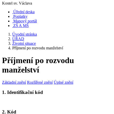
Kostel sv. Václava
Úřední deska
Poplatky
Mapový portál
ZŠ A MŠ
Úvodní stránka
ÚŘAD
Životní situace
Příjmení po rozvodu manželství
Příjmení po rozvodu
manželství
Základní znění
Rozšířené znění
Úplné znění
1. Identifikační kód
2. Kód