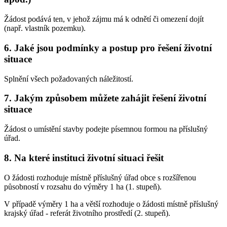
Žádost podává ten, v jehož zájmu má k odnětí či omezení dojít
(např. vlastník pozemku).
6. Jaké jsou podmínky a postup pro řešení životní
situace
Splnění všech požadovaných náležitostí.
7. Jakým způsobem můžete zahájit řešení životní
situace
Žádost o umístění stavby podejte písemnou formou na příslušný
úřad.
8. Na které instituci životní situaci řešit
O žádosti rozhoduje místně příslušný úřad obce s rozšířenou
působností v rozsahu do výměry 1 ha (1. stupeň).
V případě výměry 1 ha a větší rozhoduje o žádosti místně příslušný
krajský úřad - referát životního prostředí (2. stupeň).