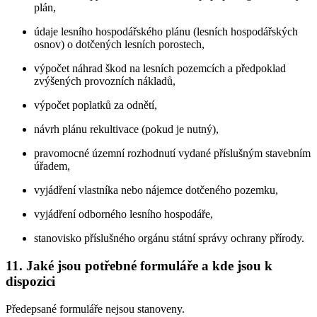
plán,
údaje lesního hospodářského plánu (lesních hospodářských
osnov) o dotčených lesních porostech,
výpočet náhrad škod na lesních pozemcích a předpoklad
zvýšených provozních nákladů,
výpočet poplatků za odnětí,
návrh plánu rekultivace (pokud je nutný),
pravomocné územní rozhodnutí vydané příslušným stavebním
úřadem,
vyjádření vlastníka nebo nájemce dotčeného pozemku,
vyjádření odborného lesního hospodáře,
stanovisko příslušného orgánu státní správy ochrany přírody.
11. Jaké jsou potřebné formuláře a kde jsou k
dispozici
Předepsané formuláře nejsou stanoveny.