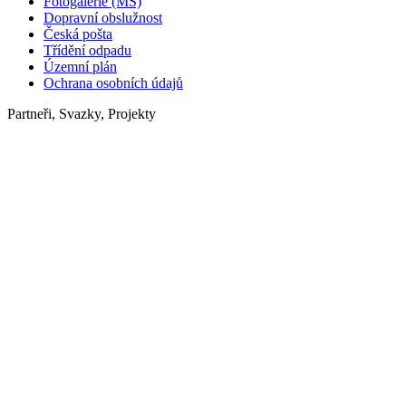
Fotogalerie (MŠ)
Dopravní obslužnost
Česká pošta
Třídění odpadu
Územní plán
Ochrana osobních údajů
Partneři, Svazky, Projekty