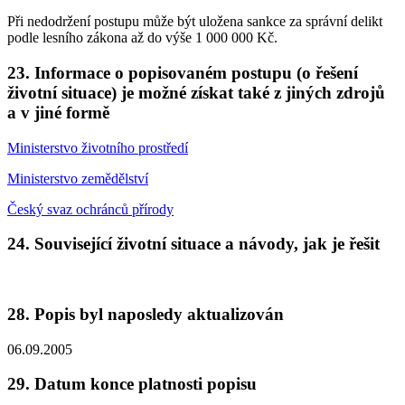
Při nedodržení postupu může být uložena sankce za správní delikt
podle lesního zákona až do výše 1 000 000 Kč.
23. Informace o popisovaném postupu (o řešení
životní situace) je možné získat také z jiných zdrojů
a v jiné formě
Ministerstvo životního prostředí
Ministerstvo zemědělství
Český svaz ochránců přírody
24. Související životní situace a návody, jak je řešit
28. Popis byl naposledy aktualizován
06.09.2005
29. Datum konce platnosti popisu