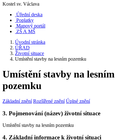
Kostel sv. Václava
Úřední deska
Poplatky
Mapový portál
ZŠ A MŠ
Úvodní stránka
ÚŘAD
Životní situace
Umístění stavby na lesním pozemku
Umístění stavby na lesním
pozemku
Základní znění
Rozšířené znění
Úplné znění
3. Pojmenování (název) životní situace
Umístění stavby na lesním pozemku
4. Základní informace k životní situaci