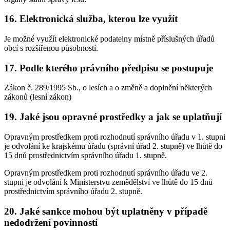
16. Elektronická služba, kterou lze využít
Je možné využít elektronické podatelny místně příslušných úřadů
obcí s rozšířenou působností.
17. Podle kterého právního předpisu se postupuje
Zákon č. 289/1995 Sb., o lesích a o změně a doplnění některých
zákonů (lesní zákon)
19. Jaké jsou opravné prostředky a jak se uplatňují
Opravným prostředkem proti rozhodnutí správního úřadu v 1. stupni
je odvolání ke krajskému úřadu (správní úřad 2. stupně) ve lhůtě do
15 dnů prostřednictvím správního úřadu 1. stupně.
Opravným prostředkem proti rozhodnutí správního úřadu ve 2.
stupni je odvolání k Ministerstvu zemědělství ve lhůtě do 15 dnů
prostřednictvím správního úřadu 2. stupně.
20. Jaké sankce mohou být uplatněny v případě
nedodržení povinností