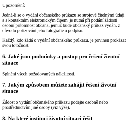
Upozornění:
Jedná-li se o vydání občanského průkazu se strojově čitelnými údaji
a s kontaktním elektronickým čipem, je nutná při podání žádosti
osobní přítomnost občana, jemuž bude občanský průkaz vydán, z
důvodu pořizování jeho fotografie a podpisu.
Každý, kdo žádá o vydání občanského průkazu, je povinen prokázat
svou totožnost.
6. Jaké jsou podmínky a postup pro řešení životní
situace
Splnění všech požadovaných náležitostí.
7. Jakým způsobem můžete zahájit řešení životní
situace
Žádost o vydání občanského průkazu podejte osobně nebo
prostřednictvím jiné osoby (viz výše).
8. Na které instituci životní situaci řešit