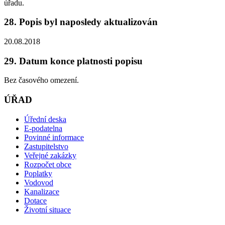
úřadu.
28. Popis byl naposledy aktualizován
20.08.2018
29. Datum konce platnosti popisu
Bez časového omezení.
ÚŘAD
Úřední deska
E-podatelna
Povinné informace
Zastupitelstvo
Veřejné zakázky
Rozpočet obce
Poplatky
Vodovod
Kanalizace
Dotace
Životní situace