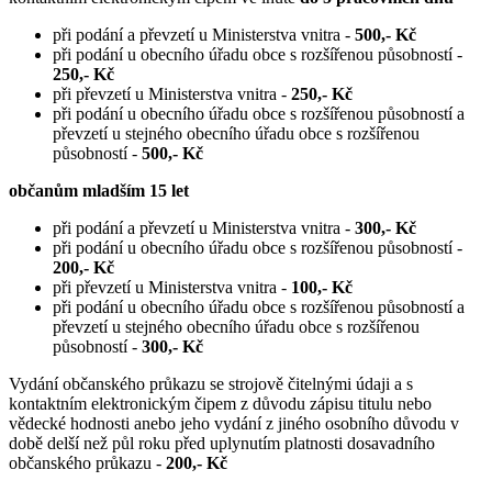
při podání a převzetí u Ministerstva vnitra -
500,- Kč
při podání u obecního úřadu obce s rozšířenou působností -
250,- Kč
při převzetí u Ministerstva vnitra -
250,- Kč
při podání u obecního úřadu obce s rozšířenou působností a
převzetí u stejného obecního úřadu obce s rozšířenou
působností -
500,- Kč
občanům mladším 15 let
při podání a převzetí u Ministerstva vnitra -
300,- Kč
při podání u obecního úřadu obce s rozšířenou působností -
200,- Kč
při převzetí u Ministerstva vnitra -
100,- Kč
při podání u obecního úřadu obce s rozšířenou působností a
převzetí u stejného obecního úřadu obce s rozšířenou
působností -
300,- Kč
Vydání občanského průkazu se strojově čitelnými údaji a s
kontaktním elektronickým čipem z důvodu zápisu titulu nebo
vědecké hodnosti anebo jeho vydání z jiného osobního důvodu v
době delší než půl roku před uplynutím platnosti dosavadního
občanského průkazu -
200,- Kč