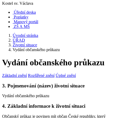
Kostel sv. Václava
Úřední deska
Poplatky
Mapový portál
ZŠ A MŠ
Úvodní stránka
ÚŘAD
Životní situace
Vydání občanského průkazu
Vydání občanského průkazu
Základní znění
Rozšířené znění
Úplné znění
3. Pojmenování (název) životní situace
Vydání občanského průkazu
4. Základní informace k životní situaci
Občanský průkaz je povinen mít občan České republiky, který