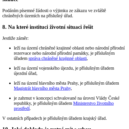
Podáním písemné žádosti o výjimku ze zákazu ve zvláště
chráněných územích na příslušný úřad.
8. Na které instituci životní situaci řešit
Jestliže záměr:
leží na území chráněné krajinné oblasti nebo národní přírodní
rezervace nebo národní přírodní památky, je příslušným
úřadem
správa chráněné krajinné oblasti
,
leží na území vojenského újezdu, je příslušným úřadem
újezdní úřad,
leží na území hlavního města Prahy, je příslušným úřadem
Magistrát hlavního města Prahy
,
je zahrnut v koncepci schvalované na úrovni Vlády České
republiky, je příslušným úřadem
Ministerstvo životního
prostředí
.
V ostatních případech je příslušným úřadem krajský úřad.