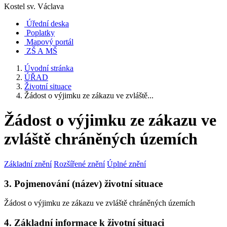
Kostel sv. Václava
Úřední deska
Poplatky
Mapový portál
ZŠ A MŠ
Úvodní stránka
ÚŘAD
Životní situace
Žádost o výjimku ze zákazu ve zvláště...
Žádost o výjimku ze zákazu ve
zvláště chráněných územích
Základní znění
Rozšířené znění
Úplné znění
3. Pojmenování (název) životní situace
Žádost o výjimku ze zákazu ve zvláště chráněných územích
4. Základní informace k životní situaci