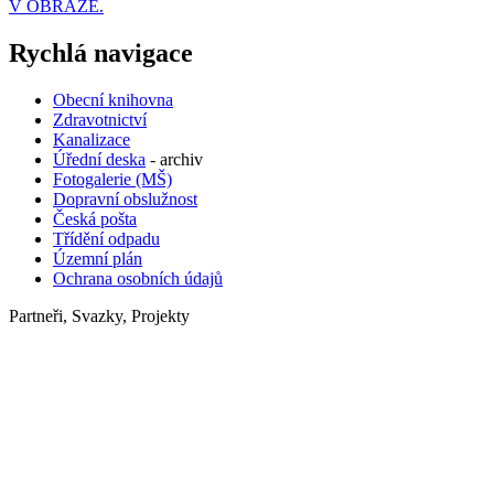
V OBRAZE.
Rychlá navigace
Obecní knihovna
Zdravotnictví
Kanalizace
Úřední deska
- archiv
Fotogalerie (MŠ)
Dopravní obslužnost
Česká pošta
Třídění odpadu
Územní plán
Ochrana osobních údajů
Partneři, Svazky, Projekty