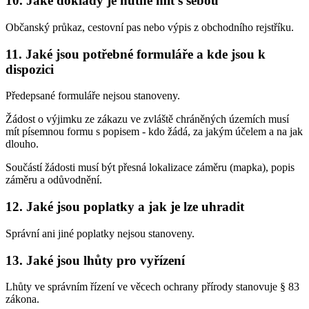
10. Jaké doklady je nutné mít s sebou
Občanský průkaz, cestovní pas nebo výpis z obchodního rejstříku.
11. Jaké jsou potřebné formuláře a kde jsou k
dispozici
Předepsané formuláře nejsou stanoveny.
Žádost o výjimku ze zákazu ve zvláště chráněných územích musí
mít písemnou formu s popisem - kdo žádá, za jakým účelem a na jak
dlouho.
Součástí žádosti musí být přesná lokalizace záměru (mapka), popis
záměru a odůvodnění.
12. Jaké jsou poplatky a jak je lze uhradit
Správní ani jiné poplatky nejsou stanoveny.
13. Jaké jsou lhůty pro vyřízení
Lhůty ve správním řízení ve věcech ochrany přírody stanovuje § 83
zákona.