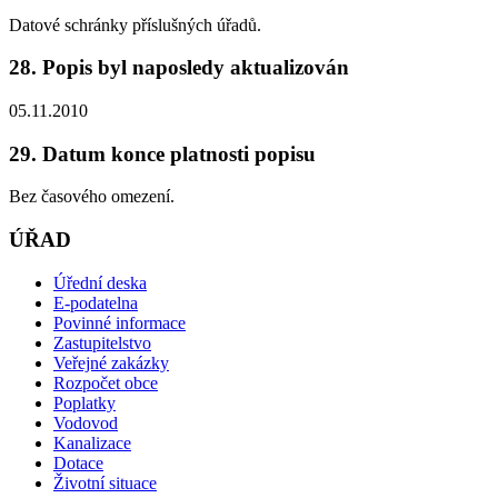
Datové schránky příslušných úřadů.
28. Popis byl naposledy aktualizován
05.11.2010
29. Datum konce platnosti popisu
Bez časového omezení.
ÚŘAD
Úřední deska
E-podatelna
Povinné informace
Zastupitelstvo
Veřejné zakázky
Rozpočet obce
Poplatky
Vodovod
Kanalizace
Dotace
Životní situace