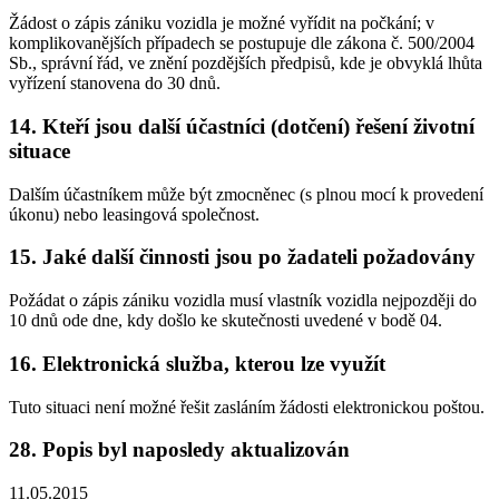
Žádost o zápis zániku vozidla je možné vyřídit na počkání; v
komplikovanějších případech se postupuje dle zákona č. 500/2004
Sb., správní řád, ve znění pozdějších předpisů, kde je obvyklá lhůta
vyřízení stanovena do 30 dnů.
14. Kteří jsou další účastníci (dotčení) řešení životní
situace
Dalším účastníkem může být zmocněnec (s plnou mocí k provedení
úkonu) nebo leasingová společnost.
15. Jaké další činnosti jsou po žadateli požadovány
Požádat o zápis zániku vozidla musí vlastník vozidla nejpozději do
10 dnů ode dne, kdy došlo ke skutečnosti uvedené v bodě 04.
16. Elektronická služba, kterou lze využít
Tuto situaci není možné řešit zasláním žádosti elektronickou poštou.
28. Popis byl naposledy aktualizován
11.05.2015