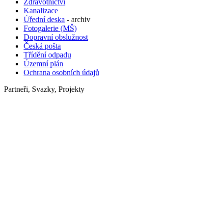
Zdravotnictví
Kanalizace
Úřední deska
- archiv
Fotogalerie (MŠ)
Dopravní obslužnost
Česká pošta
Třídění odpadu
Územní plán
Ochrana osobních údajů
Partneři, Svazky, Projekty