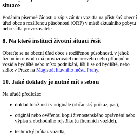
situace
Podáním písemné žádosti o zápis zániku vozidla na příslušný obecní
úřad obce s rozšířenou působností (ORP) v místě aktuálního pobytu
nebo sídla provozovatele.
8. Na které instituci životní situaci řešit
Obraťte se na obecní úřad obce s rozšířenou působností, v jehož
územním obvodu má provozovatel motorového nebo přípojného
vozidla bydliště nebo místo podnikání, liší-li se od bydliště, nebo
sídlo; v Praze na
Magistrát hlavního města Prahy
.
10. Jaké doklady je nutné mít s sebou
Na úřadě předložte:
doklad totožnosti v originále (občanský průkaz, pas),
originál nebo ověřenou kopii živnostenského oprávnění nebo
výpisu z obchodního rejstříku (u firemních vozidel),
technický průkaz vozidla,