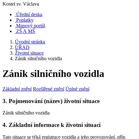
Kostel sv. Václava
Úřední deska
Poplatky
Mapový portál
ZŠ A MŠ
Úvodní stránka
ÚŘAD
Životní situace
Zánik silničního vozidla
Zánik silničního vozidla
Základní znění
Rozšířené znění
Úplné znění
3. Pojmenování (název) životní situace
Zánik silničního vozidla
4. Základní informace k životní situaci
Tato situace se týká registrace vozidla a jeho provozování, příp.