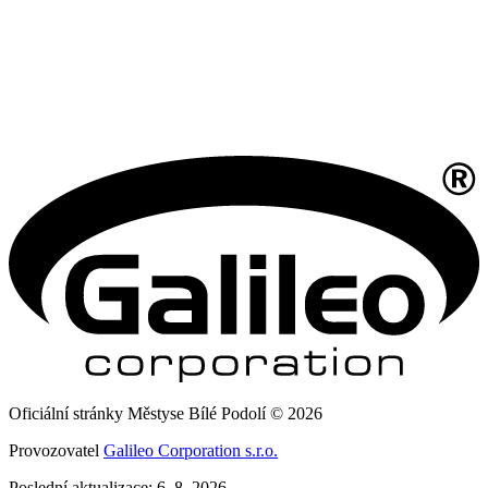
Oficiální stránky Městyse Bílé Podolí © 2026
Provozovatel
Galileo Corporation s.r.o.
Poslední aktualizace: 6. 8. 2026