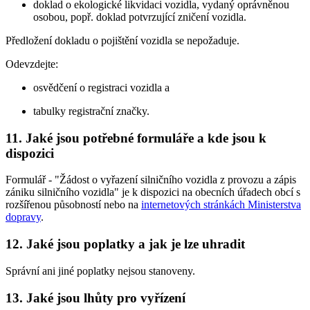
doklad o ekologické likvidaci vozidla, vydaný oprávněnou
osobou, popř. doklad potvrzující zničení vozidla.
Předložení dokladu o pojištění vozidla se nepožaduje.
Odevzdejte:
osvědčení o registraci vozidla a
tabulky registrační značky.
11. Jaké jsou potřebné formuláře a kde jsou k
dispozici
Formulář - "Žádost o vyřazení silničního vozidla z provozu a zápis
zániku silničního vozidla" je k dispozici na obecních úřadech obcí s
rozšířenou působností nebo na
internetových stránkách Ministerstva
dopravy
.
12. Jaké jsou poplatky a jak je lze uhradit
Správní ani jiné poplatky nejsou stanoveny.
13. Jaké jsou lhůty pro vyřízení