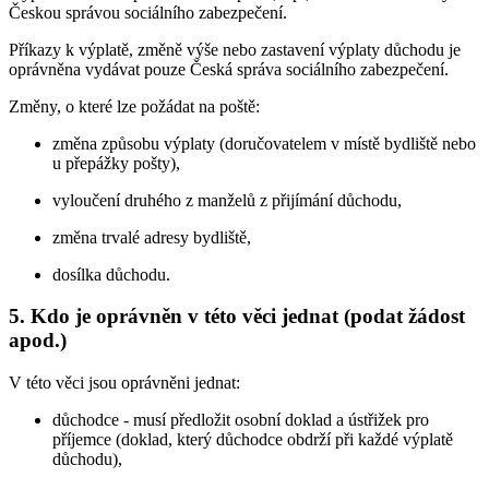
Českou správou sociálního zabezpečení.
Příkazy k výplatě, změně výše nebo zastavení výplaty důchodu je
oprávněna vydávat pouze Česká správa sociálního zabezpečení.
Změny, o které lze požádat na poště:
změna způsobu výplaty (doručovatelem v místě bydliště nebo
u přepážky pošty),
vyloučení druhého z manželů z přijímání důchodu,
změna trvalé adresy bydliště,
dosílka důchodu.
5. Kdo je oprávněn v této věci jednat (podat žádost
apod.)
V této věci jsou oprávněni jednat:
důchodce - musí předložit osobní doklad a ústřižek pro
příjemce (doklad, který důchodce obdrží při každé výplatě
důchodu),