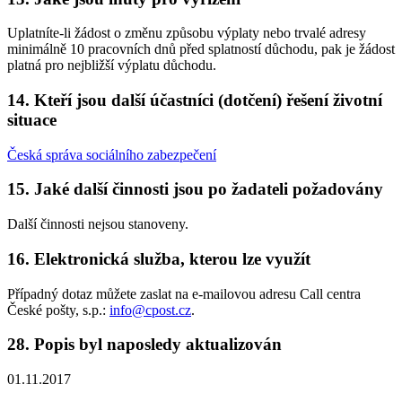
Uplatníte-li žádost o změnu způsobu výplaty nebo trvalé adresy
minimálně 10 pracovních dnů před splatností důchodu, pak je žádost
platná pro nejbližší výplatu důchodu.
14. Kteří jsou další účastníci (dotčení) řešení životní
situace
Česká správa sociálního zabezpečení
15. Jaké další činnosti jsou po žadateli požadovány
Další činnosti nejsou stanoveny.
16. Elektronická služba, kterou lze využít
Případný dotaz můžete zaslat na e-mailovou adresu Call centra
České pošty, s.p.:
info@cpost.cz
.
28. Popis byl naposledy aktualizován
01.11.2017