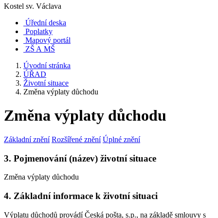
Kostel sv. Václava
Úřední deska
Poplatky
Mapový portál
ZŠ A MŠ
Úvodní stránka
ÚŘAD
Životní situace
Změna výplaty důchodu
Změna výplaty důchodu
Základní znění
Rozšířené znění
Úplné znění
3. Pojmenování (název) životní situace
Změna výplaty důchodu
4. Základní informace k životní situaci
Výplatu důchodů provádí Česká pošta, s.p., na základě smlouvy s