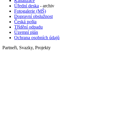
Kanalizace
Úřední deska
- archiv
Fotogalerie (MŠ)
Dopravní obslužnost
Česká pošta
Třídění odpadu
Územní plán
Ochrana osobních údajů
Partneři, Svazky, Projekty