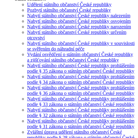
Udělení státního občanství České republiky
Pozbytí státního občanství České republiky
Nabytí státního občanství České republiky nalezením
Nabytí státního občanství České republiky osvojením
Nabytí státního občanství České republiky narozením
Nabytí státního občanství České republiky určením
otcovství
Nabytí státního občanství České republiky v souvislosti
se svěřením do náhradní péče
Vydání osvědčení o státním občanství České republiky
a zjišťování státního občanství České republiky
Nabytí státního občanství České republiky prohlášením
podle § 35 zákona o státním občanství České republiky
Nabytí státního občanství České republiky prohlášením
podle § 34 zákona o státním občanství České republiky
Nabytí státního občanství České republiky prohlášením
podle § 36 zákona o státním občanství České republiky
Nabytí státního občanství České republiky prohlášením
podle § 33 zákona o státním občanství České republiky
Nabytí státního občanství České republiky prohlášením
podle § 32 zákona o státním občanství České republiky
Nabytí státního občanství České republiky prohlášením
podle § 31 zákona o státním občanství České republiky
Zvláštní úprava udělení státního občanství České
republiky podle § 28 zákona o státním občanství České