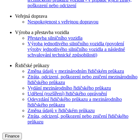
poškození nebo odcizení
Veřejná doprava
Nespokojenost s veřejnou dopravou
Výroba a přestavba vozidla
Přestavba silničního vozidla
Výroba jednotlivého silničního vozidla (povolení
výroby jednotlivého silničního vozidla a následné
schvalování technické způsobilosti)
Řidičské průkazy
Změna údajů v mezinárodním řidičském průkazu
Ztráta, odcizení, poškození nebo zničení mezinárodního
řidičského průkazu
Vydání mezinárodního řidičského průkazu
Udělení (rozšíření) řidičského oprávnění
Odevzdání řidičského průkazu a mezinárodního
řidičského průkazu
Změna údajů v řidičském průkazu
Ztráta, odcizení, poškození nebo zničení řidičského
průkazu
Finance