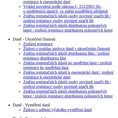
registrace k energetické dani
Vydání povolení podle zákona č. 353/2003 Sb.,
o spotřebních daních, ve znění pozdějších předpisů
Změna registračních údajů osoby povinné značit líh /
zrušení registrace osoby povinné značit líh
Změna registračních údajů distributora pohonných
hmot / zrušení registrace distributora pohonných hmot
Daně - Ukončení činnosti
Zrušení registrace
Žádost o souhlas správce daně s ukončením činnosti
Změna registračních údajů distributora lihu / zrušení
registrace distributora lihu
Změna registračních údajů ke spotřební dani / zrušení
registrace ke spotřební dani
Změna registračních údajů k energetické dani / zrušení
registrace k energetické dani
Změna registračních údajů osoby povinné značit líh /
zrušení registrace osoby povinné značit líh
Změna registračních údajů distributora pohonných
hmot / zrušení registrace distributora pohonných hmot
Daně - Vyměření daně
Žádost o sdělení výsledku vyměření daně